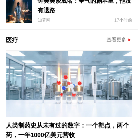
钟美美谈成名：争气的剧本里，他没
有退路
知著网
17小时前
医疗
查看更多
人类制药史从未有过的数字：一个靶点，两个
药，一年1000亿美元营收