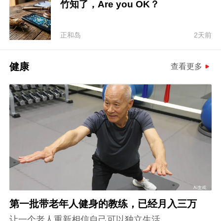
竹知了，Are you OK？
正和岛
2天前
健康
查看更多
第一批带老年人健身的教练，已经月入三万
让一个老人重新相信自己可以独立生活