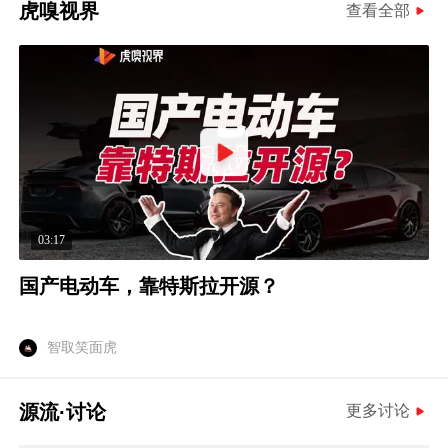
虎嗅视界
查看全部
03:17
国产电动车，靠特斯拉开源？
智取笑面虎
源流·讨论
更多讨论