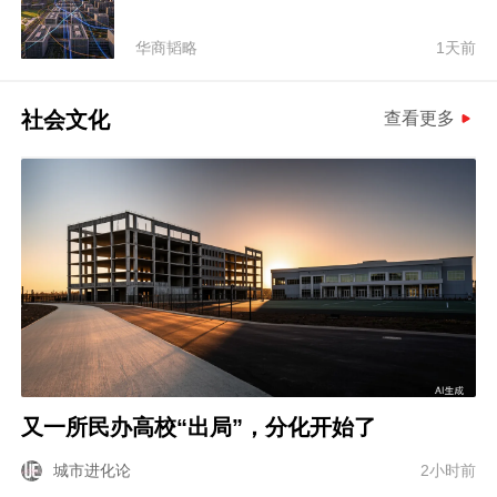
华商韬略
1天前
社会文化
查看更多
又一所民办高校“出局”，分化开始了
城市进化论
2小时前