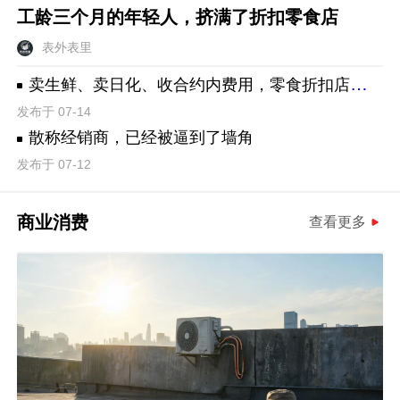
工龄三个月的年轻人，挤满了折扣零食店
表外表里
卖生鲜、卖日化、收合约内费用，零食折扣店正在成为它亲手干掉的传统超市
发布于 07-14
散称经销商，已经被逼到了墙角
发布于 07-12
商业消费
查看更多