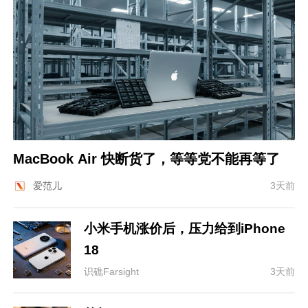
MacBook Air 快断货了，等等党不能再等了
爱范儿
3天前
小米手机涨价后，压力给到iPhone
18
识礁Farsight
3天前