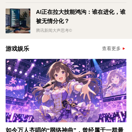
AI正在拉大技能鸿沟：谁在进化，谁
被无情分化？
腾讯新闻大声思考©
游戏娱乐
查看更多
如今万人齐唱的“网络神曲”，曾经属于一群最