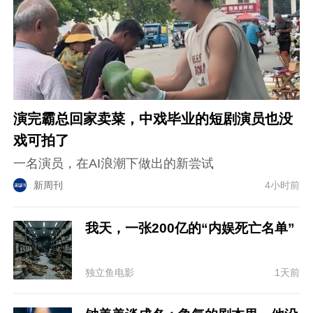
演完霸总回家卖菜，中戏毕业的短剧演员也没
戏可拍了
一名演员，在AI浪潮下做出的新尝试
新周刊
4小时前
我天，一张200亿的“内娱死亡名单”
独立鱼电影
1天前