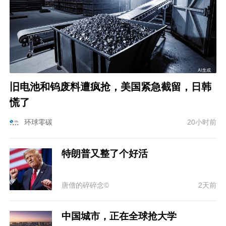
旧电池和钨废料遭疯抢，美国紧急截留，日韩
慌了
环球零碳
20小时前
特朗普又整了个好活
唐僧的碎碎念©
2天前
中国城市，正在全球抢大学