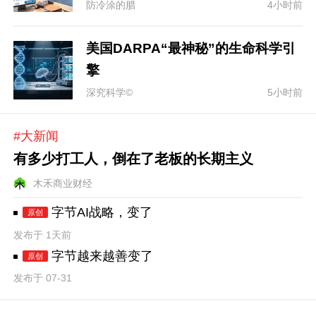
防冷涂的腊
4小时前
美国DARPA“最神秘”的生命科学引
擎
深究科学©
5小时前
#大新闻
有多少打工人，倒在了老板的长期主义
木禾商业财经
字节AI战略，变了
原创
发布于 1天前
字节越来越善变了
原创
发布于 07-31