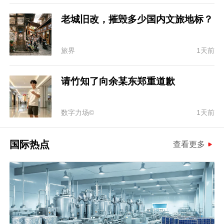
老城旧改，摧毁多少国内文旅地标？
旅界
1天前
请竹知了向余某东郑重道歉
数字力场©
1天前
国际热点
查看更多