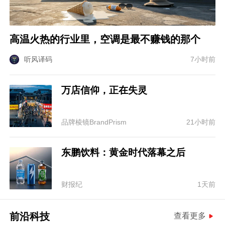
高温火热的行业里，空调是最不赚钱的那个
听风译码
7小时前
万店信仰，正在失灵
品牌棱镜BrandPrism
21小时前
东鹏饮料：黄金时代落幕之后
财报纪
1天前
前沿科技
查看更多