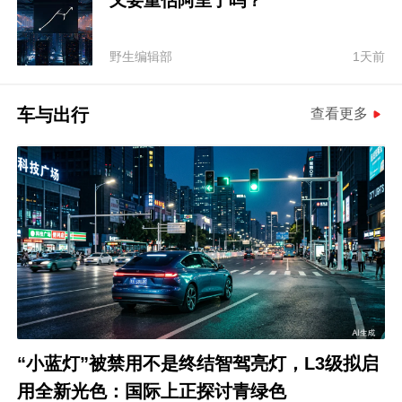
又要重估阿里了吗？
野生编辑部
1天前
车与出行
查看更多
“小蓝灯”被禁用不是终结智驾亮灯，L3级拟启
用全新光色：国际上正探讨青绿色