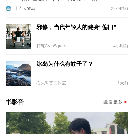
十点人物志
22小时前
邪修，当代年轻人的健身“偏门”
精练GymSquare
4小时前
冰岛为什么有蚊子了？
石头科普工作室
1天前
书影音
查看更多