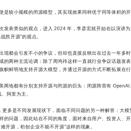
使是较小规模的闭源模型，其实现效果同样优于同等体积的开
次发表类似的观点，进入 2024 年，李彦宏就开始在以演讲
将战胜开源”的观点。
出现都会引发不小的争议，但却也直接反映出在过去一年多时
成的两种主流论调：除了周鸿祎这样一直就行业争议话题发表
旗帜鲜明地支持开源大模型，并通过开源的方式不断拓展在行
两地都有分别支持开源与闭源的巨头：闭源阵营有 OpenAI、G
腾讯、阿里为主。
”，更多是不同发展现状下，面临不同问题的另一种解答：大模
样的问题，因此站在不同的角度，面对来自用户、投资人、开
厂难开源，初创企业不能不开源”这样的现象。