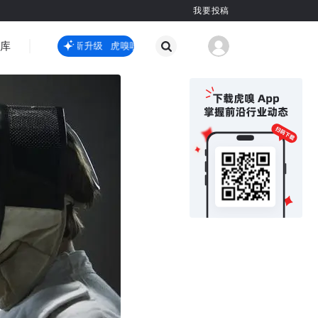
我要投稿
智库
虎嗅嗅全新升级
虎嗅嗅全新升级
国际热点
其他