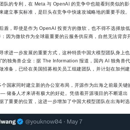
队的专利，在 Meta 与 OpenAI 的竞争中也能看到类似
来建立事实标准，是巨头在竞争中快速攻城略地的重要手段。
盾，即使是作为 OpenAI 投资方的微软，也不得不选择放
作伙伴：因为微软作为全球最重要的云服务供应商，自然无法背弃
寻求进一步发展的重要方式，这种特质中国大模型团队身上也
的独角兽企业：据 The Information 报道，国内 AI 独
做准备，已经在美国招募相关员工组建团队，并计划在加州建
会在多个国家同时建立新的办公室布局，开源作为出海之前最关
—— 储备人才来讲有极大的好处。凭借着开源项目的不断退出
据了重要的位置，这进一步增加了中国大模型团队在出海时选