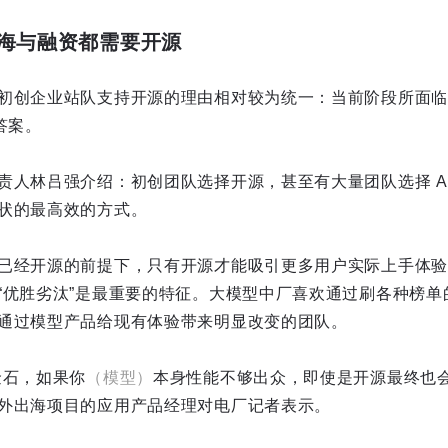
海与融资都需要开源
初创企业站队支持开源的理由相对较为统一：当前阶段所面临
答案。
人林吕强介绍：初创团队选择开源，甚至有大量团队选择 All
状的最高效的方式。
已经开源的前提下，只有开源才能吸引更多用户实际上手体验
“优胜劣汰”是最重要的特征。大模型中厂喜欢通过刷各种榜单
通过模型产品给现有体验带来明显改变的团队。
金石，如果你
（模型）
本身性能不够出众，即使是开源最终也会
外出海项目的应用产品经理对电厂记者表示。