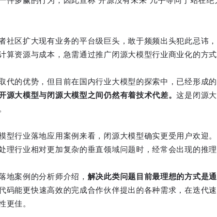
一件多赢的行为，因此宣称“开源没有未来”几乎等同于站在绝
者社区扩大现有业务的平台级巨头，敢于频频出头犯此忌讳，
计算资源与成本，急需通过推广闭源大模型行业商业化的方式
取代的优势，但目前在国内行业大模型的探索中，已经形成的
开源大模型与闭源大模型之间仍然有着技术代差。
这是闭源大
。
模型行业落地应用案例来看，闭源大模型确实更受用户欢迎。
处理行业相对更加复杂的垂直领域问题时，经常会出现的推理
落地案例的分析师介绍，
解决此类问题目前最理想的方式是通
代码能更快速高效的完成合作伙伴提出的各种需求，在迭代速
性更佳。