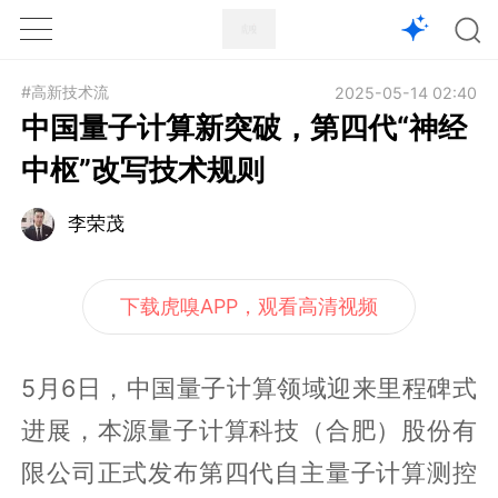
1X
APP
主页
#高新技术流
2025-05-14 02:40
中国量子计算新突破，第四代“神经
中枢”改写技术规则
李荣茂
下载虎嗅APP，观看高清视频
5月6日，中国量子计算领域迎来里程碑式
进展，本源量子计算科技（合肥）股份有
限公司正式发布第四代自主量子计算测控