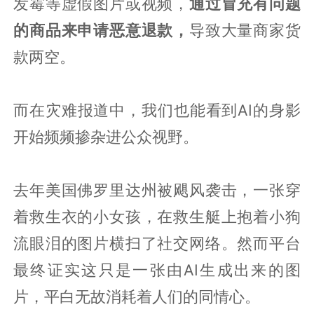
发霉等虚假图片或视频，
通过冒充有问题
的商品来申请恶意退款，
导致大量商家货
款两空。
而在灾难报道中，我们也能看到AI的身影
开始频频掺杂进公众视野。
去年美国佛罗里达州被飓风袭击，一张穿
着救生衣的小女孩，在救生艇上抱着小狗
流眼泪的图片横扫了社交网络。然而平台
最终证实这只是一张由AI生成出来的图
片，平白无故消耗着人们的同情心。