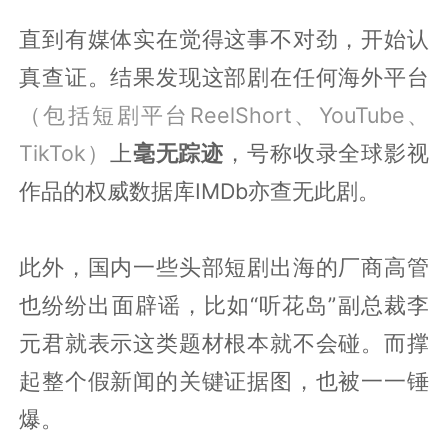
直到有媒体实在觉得这事不对劲，开始认
真查证。结果发现这部剧在任何海外平台
（包括短剧平台ReelShort、YouTube、
TikTok）
上
毫无踪迹
，号称收录全球影视
作品的权威数据库IMDb亦查无此剧。
此外，国内一些头部短剧出海的厂商高管
也纷纷出面辟谣，比如“听花岛”副总裁李
元君就表示这类题材根本就不会碰。而撑
起整个假新闻的关键证据图，也被一一锤
爆。