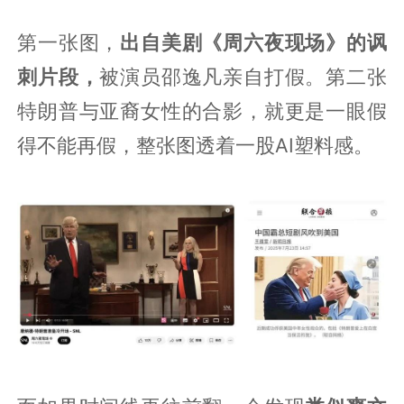
第一张图，
出自美剧《周六夜现场》的讽
刺片段，
被演员邵逸凡亲自打假。第二张
特朗普与亚裔女性的合影，就更是一眼假
得不能再假，整张图透着一股AI塑料感。