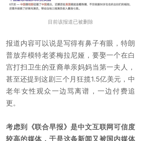
目前该报道已被删除
报道内容可以说是写得有鼻子有眼，特朗
普放弃模特老婆梅拉尼娅，要娶一个在白
宫打扫卫生的亚裔单亲妈妈当第一夫人，
甚至还提到这剧三个月狂揽1.5亿美元，中
老年女性观众一边骂离谱，一边付费追
更。
考虑到《联合早报》是中文互联网可信度
较高的媒体，于是这条新闻又被国内媒体