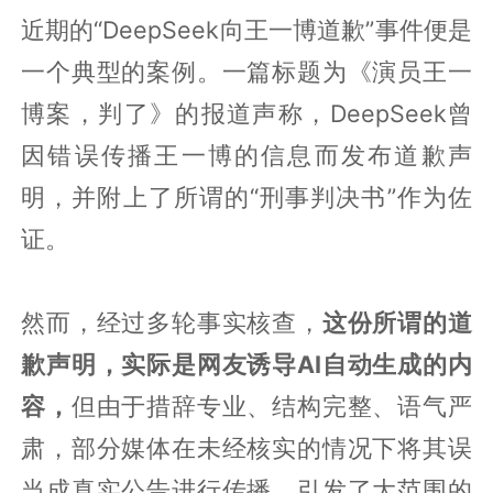
近期的“DeepSeek向王一博道歉”事件便是
一个典型的案例。一篇标题为《演员王一
博案，判了》的报道声称，DeepSeek曾
因错误传播王一博的信息而发布道歉声
明，并附上了所谓的“刑事判决书”作为佐
证。
然而，经过多轮事实核查，
这份所谓的道
歉声明，实际是网友诱导AI自动生成的内
容，
但由于措辞专业、结构完整、语气严
肃，部分媒体在未经核实的情况下将其误
当成真实公告进行传播，引发了大范围的