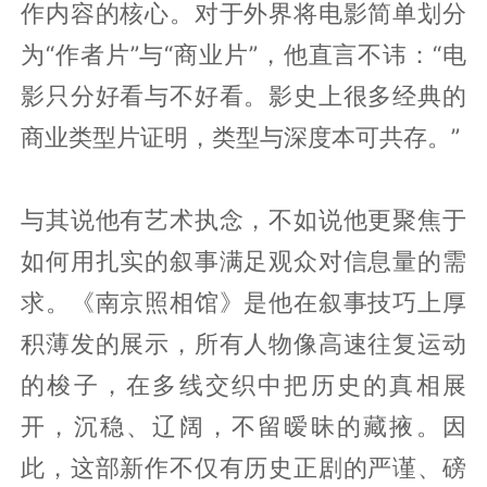
作内容的核心。对于外界将电影简单划分
为“作者片”与“商业片”，他直言不讳：“电
影只分好看与不好看。影史上很多经典的
商业类型片证明，类型与深度本可共存。”
与其说他有艺术执念，不如说他更聚焦于
如何用扎实的叙事满足观众对信息量的需
求。《南京照相馆》是他在叙事技巧上厚
积薄发的展示，所有人物像高速往复运动
的梭子，在多线交织中把历史的真相展
开，沉稳、辽阔，不留暧昧的藏掖。因
此，这部新作不仅有历史正剧的严谨、磅