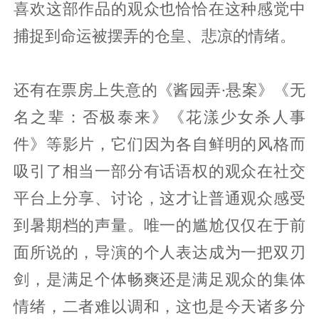
喜欢这部作品的观众也恰恰在这种感觉中
捕捉到命运被摆弄的仓皇、悲凉的情绪。
还有在票房上失意的《酱园弄·悬案》《无
名之辈：否极泰来》《花漾少女杀人事
件》等影片，它们因为各自鲜明的风格而
吸引了相当一部分有话语权的观众在社交
平台上分享、讨论，这才让普通观众感受
到暑期档的声量。唯一的尴尬仅仅在于前
面所说的，导演的个人表达成为一把双刃
剑，是满足个体畅爽还是满足观众的集体
情绪，二者难以调和，这也是今天诸多分