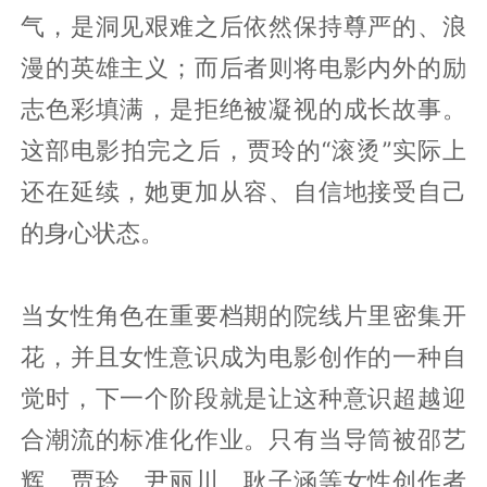
气，是洞见艰难之后依然保持尊严的、浪
漫的英雄主义；而后者则将电影内外的励
志色彩填满，是拒绝被凝视的成长故事。
这部电影拍完之后，贾玲的“滚烫”实际上
还在延续，她更加从容、自信地接受自己
的身心状态。
当女性角色在重要档期的院线片里密集开
花，并且女性意识成为电影创作的一种自
觉时，下一个阶段就是让这种意识超越迎
合潮流的标准化作业。只有当导筒被邵艺
辉、贾玲、尹丽川、耿子涵等女性创作者