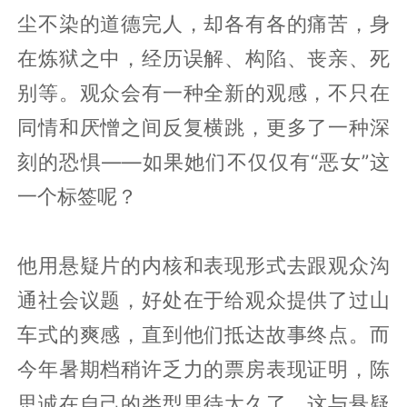
尘不染的道德完人，却各有各的痛苦，身
在炼狱之中，经历误解、构陷、丧亲、死
别等。观众会有一种全新的观感，不只在
同情和厌憎之间反复横跳，更多了一种深
刻的恐惧——如果她们不仅仅有“恶女”这
一个标签呢？
他用悬疑片的内核和表现形式去跟观众沟
通社会议题，好处在于给观众提供了过山
车式的爽感，直到他们抵达故事终点。而
今年暑期档稍许乏力的票房表现证明，陈
思诚在自己的类型里待太久了，这与悬疑