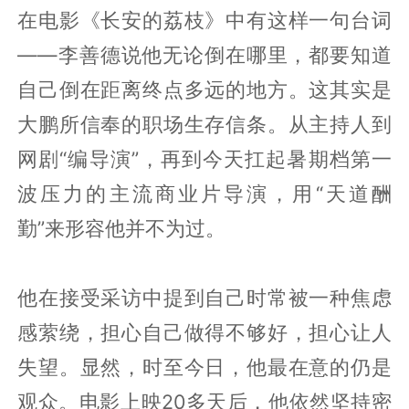
在电影《长安的荔枝》中有这样一句台词
——李善德说他无论倒在哪里，都要知道
自己倒在距离终点多远的地方。这其实是
大鹏所信奉的职场生存信条。从主持人到
网剧“编导演”，再到今天扛起暑期档第一
波压力的主流商业片导演，用“天道酬
勤”来形容他并不为过。
他在接受采访中提到自己时常被一种焦虑
感萦绕，担心自己做得不够好，担心让人
失望。显然，时至今日，他最在意的仍是
观众。电影上映20多天后，他依然坚持密