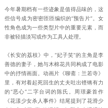
今年暑期档有一些迹象是值得品味的，这
些信号成为密密匝匝编织的“预告片”。女
性角色成为一些类型片中的重要元素，而
非被轻描淡写或作为工具人处理。
《长安的荔枝》中，“妃子笑”的主角是李
善德的妻子，她与木棉花共同构成了电影
中的抒情画面。动画片《聊斋：兰若寺》
里，有对着起死回生的丈夫吐出铿锵有力
的“恶心”二字台词的陈氏。周璟豪首作
《花漾少女杀人事件》结尾提到了花滑少