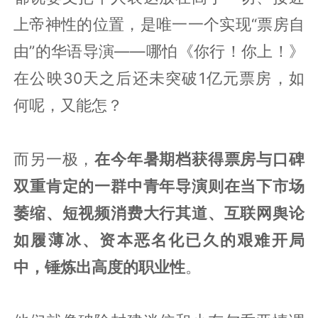
上帝神性的位置，是唯一一个实现“票房自
由”的华语导演——哪怕《你行！你上！》
在公映30天之后还未突破1亿元票房，如
何呢，又能怎？
而另一极，
在今年暑期档获得票房与口碑
双重肯定的一群中青年导演则在当下市场
萎缩、短视频消费大行其道、互联网舆论
如履薄冰、资本恶名化已久的艰难开局
中，锤炼出高度的职业性
。