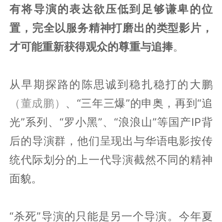
有将导演的表达欲压低到足够谦卑的位
置，完全以服务精神打磨出的类型影片，
才可能重新获得观众的尊重与追捧
。
从早期探路的陈思诚到稳扎稳打的大鹏
（董成鹏）
、“三年三爆”的申奥，再到“追
光”系列、“罗小黑”、“浪浪山”等国产IP背
后的导演群，他们呈现出与华语电影按传
统代际划分的上一代导演截然不同的精神
面貌。
“杀死”导演的只能是另一个导演。今年夏