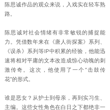
陈思诚作品的观众来说，入戏实在轻车熟
路。
陈思诚对社会情绪有非常敏锐的捕捉能
力。凭借数年来在《唐人街探案》系列、
《误杀》系列等IP中积累的经验，他能迅
速将相对平庸的文本改造成惊心动魄的刺
激传奇。这次，他使用了一个“击鼓传
花”的形式。
谁是恶女？从护士到母亲，再到实习生、
主编。这些女性角色在白日之下都绝非一