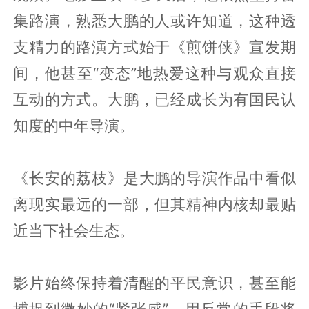
集路演，熟悉大鹏的人或许知道，这种透
支精力的路演方式始于《煎饼侠》宣发期
间，他甚至“变态”地热爱这种与观众直接
互动的方式。大鹏，已经成长为有国民认
知度的中年导演。
《长安的荔枝》是大鹏的导演作品中看似
离现实最远的一部，但其精神内核却最贴
近当下社会生态。
影片始终保持着清醒的平民意识，甚至能
捕捉到微妙的“紧张感”，用反常的手段将