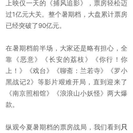
上映仅一天的《捕风追影》，票房轻松迈
过1亿元大关。整个暑期档，大盘累计票房
已经突破了90亿元。
在暑期档前半场，大家还是略有担心，全
靠《恶意》《长安的荔枝》《你行！你
上！》《戏台》《聊斋：兰若寺》《罗小
黑战记2》等影片艰难开局，直到迎来了
《南京照相馆》《浪浪山小妖怪》两大爆
款。
纵观今夏暑期档的票房战局，我们看到
只