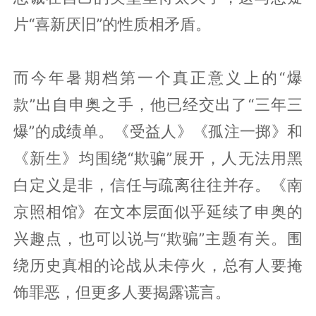
片“喜新厌旧”的性质相矛盾。
而今年暑期档第一个真正意义上的“爆
款”出自申奥之手，他已经交出了“三年三
爆”的成绩单。《受益人》《孤注一掷》和
《新生》均围绕“欺骗”展开，人无法用黑
白定义是非，信任与疏离往往并存。《南
京照相馆》在文本层面似乎延续了申奥的
兴趣点，也可以说与“欺骗”主题有关。围
绕历史真相的论战从未停火，总有人要掩
饰罪恶，但更多人要揭露谎言。