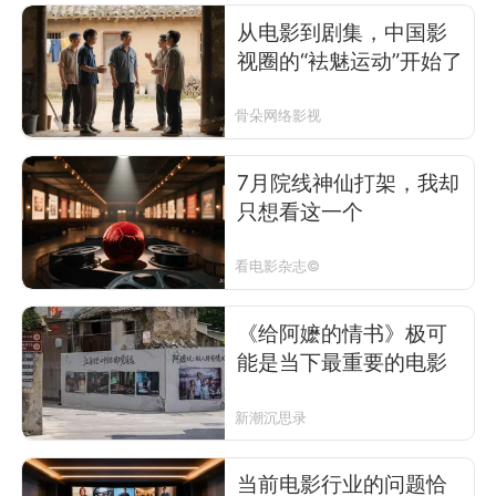
从电影到剧集，中国影
视圈的“袪魅运动”开始了
骨朵网络影视
7月院线神仙打架，我却
只想看这一个
看电影杂志©
《给阿嬷的情书》极可
能是当下最重要的电影
新潮沉思录
当前电影行业的问题恰