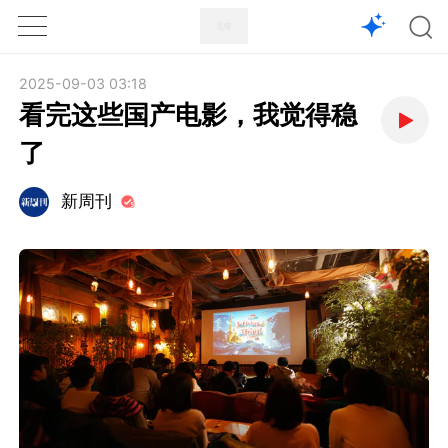
1X
APP
主页
2025-09-03 03:18
看完这些国产电影，我觉得稳
了
新周刊