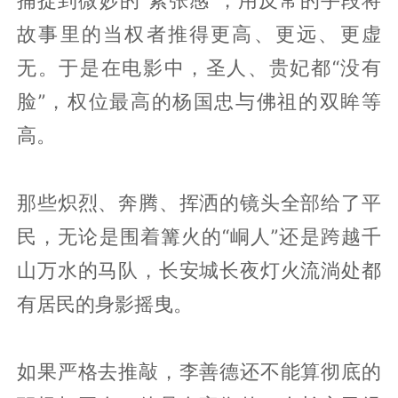
故事里的当权者推得更高、更远、更虚
无。于是在电影中，圣人、贵妃都“没有
脸”，权位最高的杨国忠与佛祖的双眸等
高。
那些炽烈、奔腾、挥洒的镜头全部给了平
民，无论是围着篝火的“峒人”还是跨越千
山万水的马队，长安城长夜灯火流淌处都
有居民的身影摇曳。
如果严格去推敲，李善德还不能算彻底的