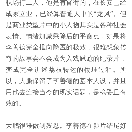
职场打工人，他是有官衔的，在长安已经
成家立业，已经算普通人中的“龙凤”。但
是商业类型片中的小人物其实是各种社会
表情、情绪加减乘除后的平衡点，如果将
李善德完全推向隐匿的极致，很难想象传
奇的故事会不会成为入戏尴尬的纪录片，
变成完全讲述荔枝转运的物理过程。所
以，大鹏保留了李善德的基本人设，并且
用他去连接当今的现实话题，是稳妥且有
效的。
大鹏很难做到残忍。李善德在影片结尾好