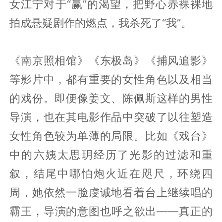
女江宁对于“赢”的渴望，把野心赤裸裸地
拍成悬疑剧作的燃点，我杀死了“我”。
《南京照相馆》《东极岛》《捕风追影》
等影片中，都有重要的女性角色以及相当
的戏份。即便像姜文、陈佩斯这样的男性
导演，也在其电影作品中突破了以往塑造
女性角色较为单薄的局限。比如《戏台》
中的六姨太思玥经历了光影的过滤和重
叙，结尾中哪怕炮火近在咫尺，环绕四
周，她依然一脸虔诚地看着台上继续唱的
霸王，导演的意图也呼之欲出——真正的