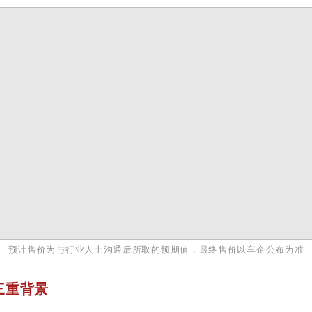
预计售价为与行业人士沟通后所取的预期值，最终售价以车企公布为准
三重背景