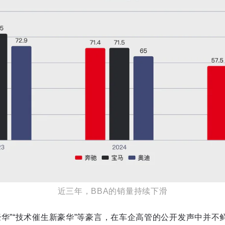
近三年，BBA的销量持续下滑
豪华”“技术催生新豪华”等豪言，在车企高管的公开发声中并不