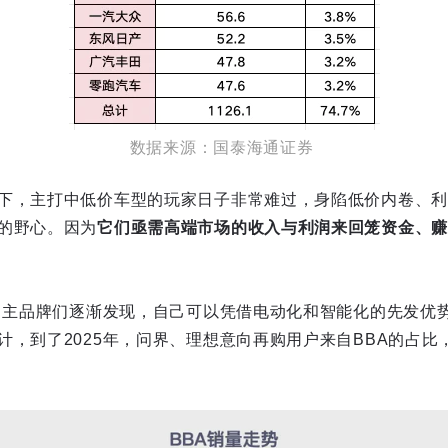
数据来源：国泰海通证券
下，主打中低价车型的玩家日子非常难过，身陷低价内卷、利
的野心。因为
它们亟需高端市场的收入与利润来回笼资金、赚
，自主品牌们逐渐发现，自己可以凭借电动化和智能化的先发优势
，到了2025年，问界、理想意向再购用户来自BBA的占比，分