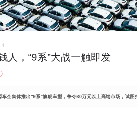
14
钱人，“9系”大战一触即发
源车企集体推出"9系"旗舰车型，争夺30万元以上高端市场，试