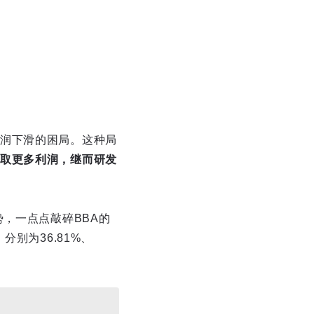
润下滑的困局。这种局
取更多利润，继而研发
，一点点敲碎BBA的
别为36.81%、