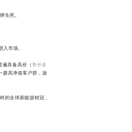
牌生死。
将进入市场。
型普遍具备高价（
售价多
一拨高净值客户群，故
样的全球新能源销冠，