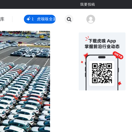
我要投稿
智库
虎嗅嗅全新升级
虎嗅嗅全新升级
国际热点
其他