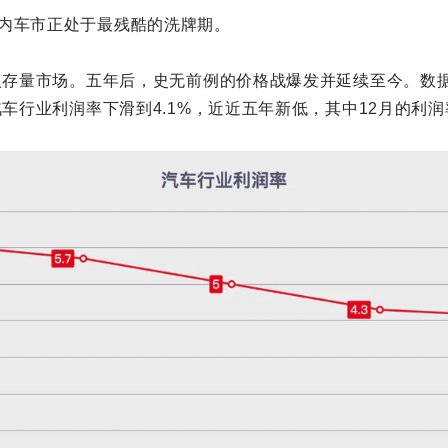
内车市正处于最残酷的洗牌期。
步入存量市场。五年后，史无前例的价格战爆发并延续至今。数
汽车行业利润率下滑到4.1%，近近五年新低，其中12月的利润