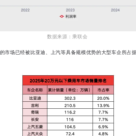
数据来源：乘联会
下的市场已经被比亚迪、上汽等具备规模优势的大型车企所占