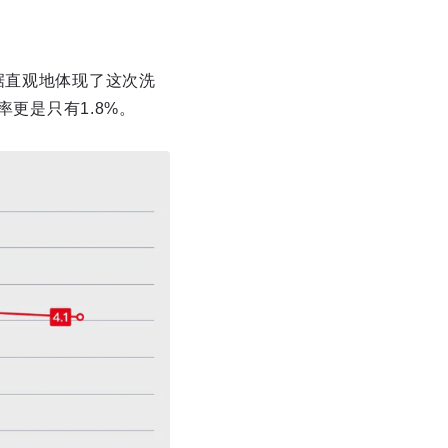
据直观地体现了这次洗
率更是只有1.8%。