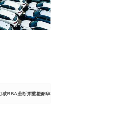
图打破BBA垄断并重塑豪华车定义权，这场战役将决定自主品牌未
展开更多