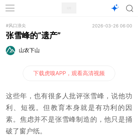
1X
APP
主页
#风口浪尖
2026-03-26 06:00
张雪峰的“遗产”
山农下山
下载虎嗅APP，观看高清视频
这些年，也有很多人批评张雪峰，说他功
利、短视。但教育本身就是有功利的因
素。焦虑并不是张雪峰制造的，他只是捅
破了窗户纸。