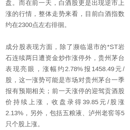
盘。而在前一天，白酒股更是出现逆市上
涨的行情，整体走势来看，目前白酒指数
约在2300点左右徘徊。
成分股表现方面，除了濒临退市的*ST岩
石连续两日遭资金炒作涨停外，贵州茅台
表现亮眼，涨幅约2.78%报1458.49元/
股，这一涨势可能是市场对贵州茅台一季
报有预期相关；前一天涨停的迎驾贡酒股
价持续上涨，收盘录得39.85元/股涨
2.13%，另外，包括五粮液、泸州老窖等5
只个股上涨。