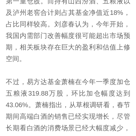
第一重仓股。而持有山西汾酒、五粮液以
及泸州老窖合计则占其基金净值近18%，
占比同样较高。刘彦春认为，今年开始，
我国内需部门改善幅度很可能超出市场预
期，相关板块存在巨大的盈利和估值上修
空间。
不过，易方达基金萧楠在今年一季度加仓
五粮液319.88万股，环比加仓幅度达到
43.06%。萧楠指出，从草根调研看，春节
期间高端白酒的销售已经实现增长，尽管
长期看白酒的消费场景已经大幅度减少，