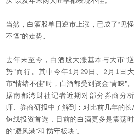
庆”以及年末两大旺季都表现不佳。
当然，白酒股单日逆市上涨，已成了“见怪
不怪”的走势。
去年末至今，白酒股大涨基本与大市“逆
势”而行。其中今年1月29日、2月1日大
市“情绪不佳”时，白酒都受到资金“青睐”。
据南都湾财社记者近期对部分券商分析
师、券商研报中了解到：对比前几年的长/
短线投资首选，目前的白酒更多是震荡时
的“避风港”和“防守板块”。