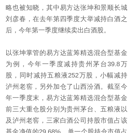
略也被知晓，其中易方达张坤和景顺长城
刘彦春，在去年第四季度大举减持白酒之
后，今年第一季度继续卖出白酒股。
以张坤掌管的易方达蓝筹精选混合型基金
为例，今年一季度减持贵州茅台39.8万
股，同时减持五粮液252万股，小幅减持
泸州老窖，另外加仓了山西汾酒。截至今
年一季度末，易方达蓝筹精选混合型基金
前三大重仓股分别为贵州茅台、五粮液以
及泸州老窖，三家白酒公司持股市值占该
基金净值的29.68%，单一个股持仓市值占