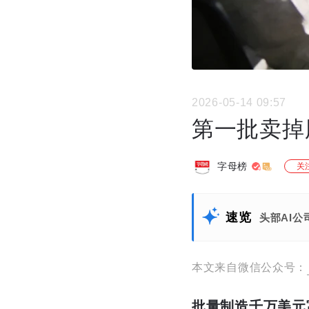
2026-05-14 09:57
第一批卖掉
字母榜
关
速览
头部AI
本文来自微信公众号：
批量制造千万美元