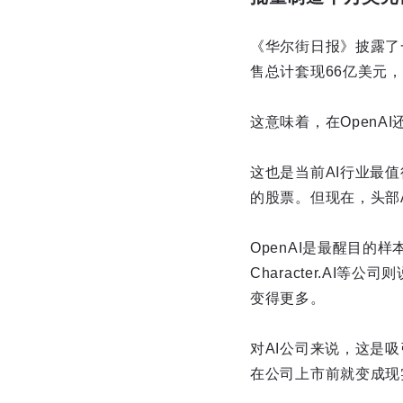
《华尔街日报》披露了一
售总计套现66亿美元，
这意味着，在Open
这也是当前AI行业最
的股票。但现在，头部
OpenAI是最醒目的样本
Character.A
变得更多。
对AI公司来说，这是
在公司上市前就变成现