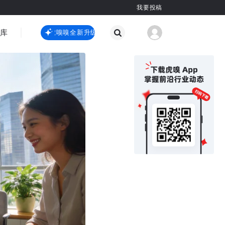
我要投稿
智库
虎嗅嗅全新升级
虎嗅嗅全新升级
国际热点
其他