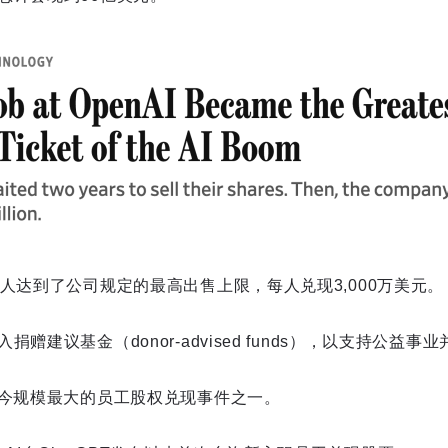
人达到了公司规定的最高出售上限，每人兑现3,000万美元。
赠建议基金（donor‑advised funds），以支持公益
迄今规模最大的员工股权兑现事件之一。