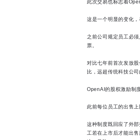
此次交易也标志着Ope
这是一个明显的变化，
之前公司规定员工必须
票。
对比七年前首次发放股
比，远超传统科技公司
OpenAI的股权激励
此前每位员工的出售上限
这种制度既回应了外部
工若在上市后才能出售