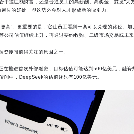
管手握巨额财富，还是普通员工的高薪酬、高奖金、愈发“大方
个显而易见的好处，即这势必会对人才形成新的吸引力。
资更高”。更重要的是，它让员工看到一条可以兑现的路径。加
等公司估值继续上升，再通过要约收购、二级市场交易或未来I
最近融资传闻值得关注的原因之一。
ek正在推进首次外部融资，目标估值可能达到500亿美元，融资
闻中，DeepSeek的估值还只有100亿美元。