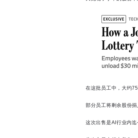
在这批员工中，大约75
部分员工将剩余股份捐入捐
这次出售是AI行业内