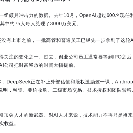
组颇具冲击力的数据。去年10月，OpenAI超过600名现
其中约75人每人兑现了3000万美元。
AI还没有上市之前，一批高管和普通员工已经先一步拿到了这轮
值得关注的变化之一。过去，创业公司员工通常要等到IPO之
AI公司把财富释放的时间大幅提前。
，DeepSeek正在补上外部估值和股权激励这一课，Anthropic
I等公司则说明，融资、要约收购、二级市场交易、技术授权和团队转
吸引顶尖人才的新武器。对AI人才来说，技术能力不再只是换
实收益。