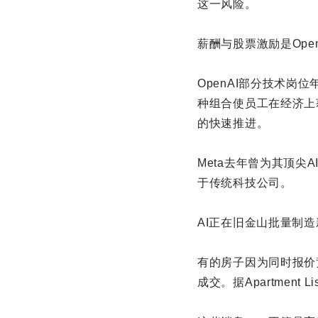
这一风险。
薪酬与股票激励是Ope
OpenAI部分技术
种组合使员工在经济上
的快速推进。
Meta去年曾为其顶尖
于传统科技公司。
AI正在旧金山批量制
有的房子因为同时报价
成交。据Apartmen