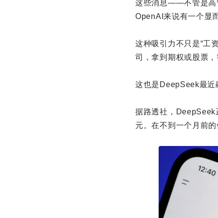
这些消息——不管是高
OpenAI来说有一
这种吸引力不只是“工
司，拿到期权或股票，
这也是DeepSeek
据路透社，DeepSe
元。在不到一个月前的传