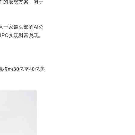
”的股权方案，对于
入一家最头部的AI公
PO实现财富兑现。
规模约30亿至40亿美