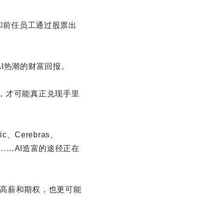
任和前任员工通过股票出
AI热潮的财富回报。
后，才可能真正兑现手里
、Cerebras、
移……AI造富的途径正在
来高薪和期权，也更可能