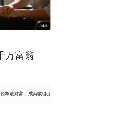
千万富翁
路径释放财富，成为吸引顶尖AI人才的新方式。
展开更多