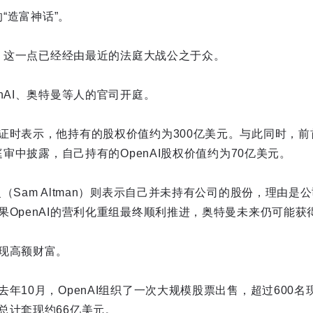
的“造富神话”。
多，这一点已经经由最近的法庭大战公之于众。
nAI、奥特曼等人的官司开庭。
证时表示，他持有的股权价值约为300亿美元。与此同时，前
的庭审中披露，自己持有的OpenAI股权价值约为70亿美元。
（Sam Altman）则表示自己并未持有公司的股份，理由是
果OpenAI的营利化重组最终顺利推进，奥特曼未来仍可能获
现高额财富。
年10月，OpenAI组织了一次大规模股票出售，超过600
总计套现约66亿美元。