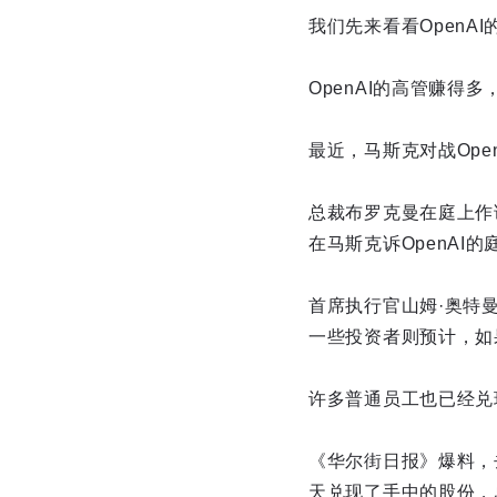
我们先来看看OpenAI
OpenAI的高管赚得
最近，马斯克对战Ope
总裁布罗克曼在庭上作
在马斯克诉OpenAI
首席执行官山姆·奥特曼
一些投资者则预计，如
许多普通员工也已经兑
《华尔街日报》爆料，去
天兑现了手中的股份，