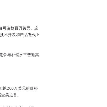
价值可达数百万美元。这
技术开发和产品迭代上
烈竞争与补偿水平普遍高
以200万美元的价格
幅居全美之首。