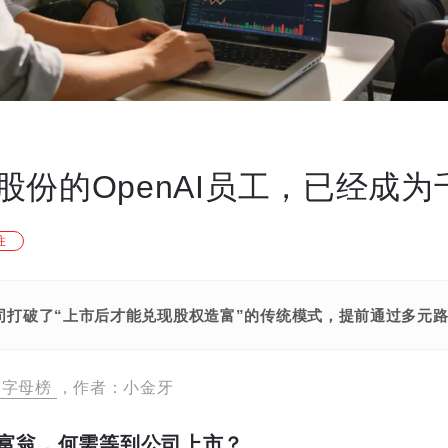
股份的OpenAI员工，已经成为
注
公司打破了“上市后才能兑现股权造富”的传统模式，提前通过多元
字母榜
，作者：小金牙
富翁，何需等到公司上市？