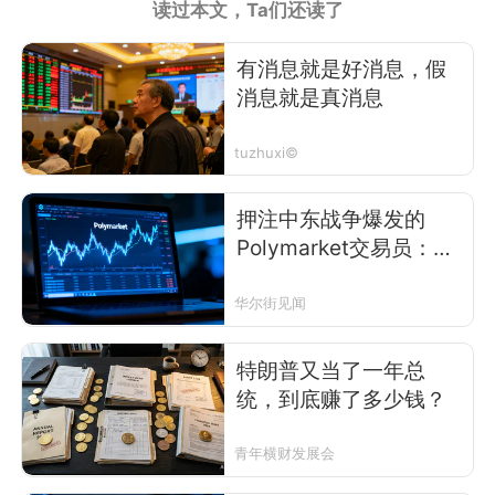
读过本文，Ta们还读了
有消息就是好消息，假
消息就是真消息
tuzhuxi©
押注中东战争爆发的
Polymarket交易员：下
周达成停火协议
华尔街见闻
特朗普又当了一年总
统，到底赚了多少钱？
青年横财发展会