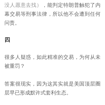
没人愿意去找）
，能判定特朗普触犯了内
幕交易等刑事法律，所以他不会遭到任何
问责。
四
很多人疑惑，如此精准的交易，为何从未
被重罚？
答案很现实，因为这其实就是美国顶层圈
层早已形成默许式套利生态。