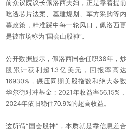
前众议院议长佩洛西夫妇，正是靠着提前
吃透芯片法案、基建规划、军方采购等内
幕政策，精准踩中每一轮风口，佩洛西更
是被市场称为“国会山股神”。
公开数据显示，佩洛西国会任职38年，炒
股累计获利超1.3亿美元，回报率高达
16930%，碾压同期美股指数和绝大多数
华尔街对冲基金；2021年收益率56.15%，
2024年依旧稳住70.9%的超高收益。
这所谓“国会股神”，本质就是靠信息差合