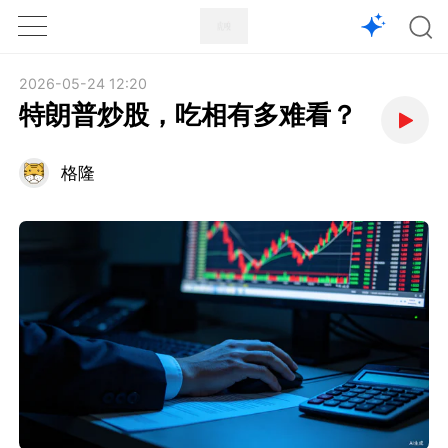
1X
APP
主页
2026-05-24 12:20
特朗普炒股，吃相有多难看？
格隆