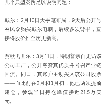
几个典型案例足以说明问题：
戴尔：2月10日大手笔布局，9天后公开号
召民众购买戴尔电脑，后续多次背书，直
接将股价推至历史新高。
赛默飞世尔：3月11日，特朗普亲自走访该
公司工厂，公开夸赞其优质并号召产业链
回流。同日，其账户主动买入该公司股票
——而此前在2月和3月初，他已两次提前
建仓，参观当日持仓峰值接近21.5万美
元。