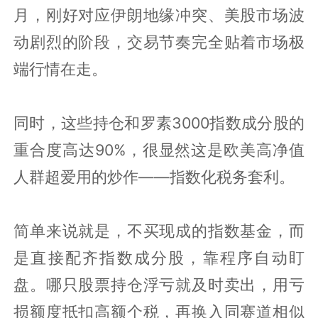
月，刚好对应伊朗地缘冲突、美股市场波
动剧烈的阶段，交易节奏完全贴着市场极
端行情在走。
同时，这些持仓和罗素3000指数成分股的
重合度高达90%，很显然这是欧美高净值
人群超爱用的炒作——指数化税务套利。
简单来说就是，不买现成的指数基金，而
是直接配齐指数成分股，靠程序自动盯
盘。哪只股票持仓浮亏就及时卖出，用亏
损额度抵扣高额个税，再换入同赛道相似