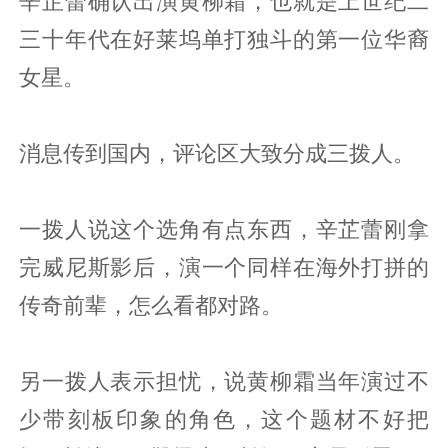
辛芷蕾确认出演黄柳霜，也就是上世纪二
三十年代在好莱坞单打独斗的第一位华裔
女星。
消息传到国内，评论区大致分成三拨人。
一拨人说这个选角有点东西，辛芷蕾刚拿
完威尼斯影后，演一个同样在海外打拼的
传奇前辈，怎么看都对路。
另一拨人表示担忧，说黄柳霜当年演过不
少带刻板印象的角色，这个题材不好把