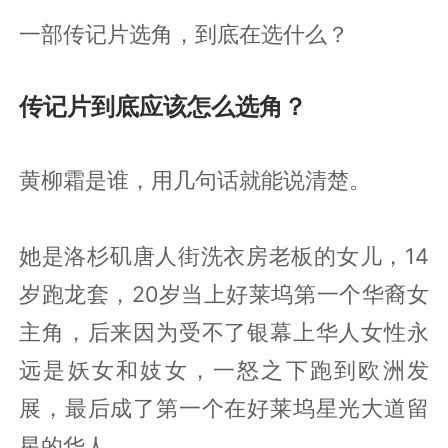
一部传记片选角，到底在选什么？
传记片到底应该怎么选角？
黄柳霜是谁，用几句话就能说清楚。
她是洛杉矶唐人街洗衣房老板的女儿，14
岁跑龙套，20岁当上好莱坞第一个华裔女
主角，后来因为受不了银幕上华人女性永
远是妖女和妓女，一怒之下跑到欧洲发
展，最后成了第一个在好莱坞星光大道留
星的华人。