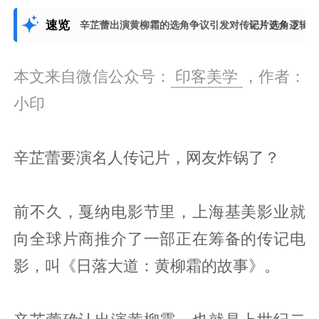
速览
辛芷蕾出演黄柳霜的选角争议引发对传记片选角逻辑
展开更多
本文来自微信公众号：
印客美学
，作者：
小印
辛芷蕾要演名人传记片，网友炸锅了？
前不久，戛纳电影节里，上海基美影业就
向全球片商推介了一部正在筹备的传记电
影，叫《日落大道：黄柳霜的故事》。