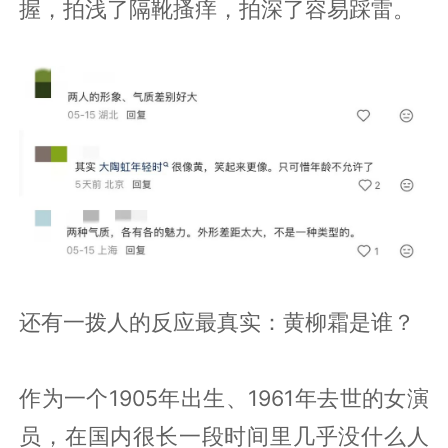
握，拍浅了隔靴搔痒，拍深了容易踩雷。
还有一拨人的反应最真实：黄柳霜是谁？
作为一个1905年出生、1961年去世的女演
员，在国内很长一段时间里几乎没什么人