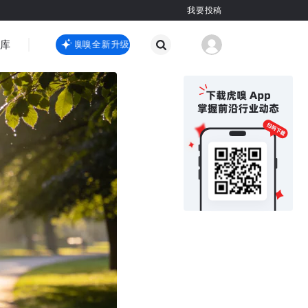
我要投稿
智库
虎嗅嗅全新升级
虎嗅嗅全新升级
国际热点
其他