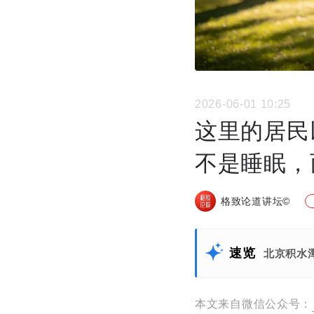
2026-06-01 10:25
这里的居民
不是睡眠，而
格致论道讲坛©
速览
北京积水
本文来自微信公众号：