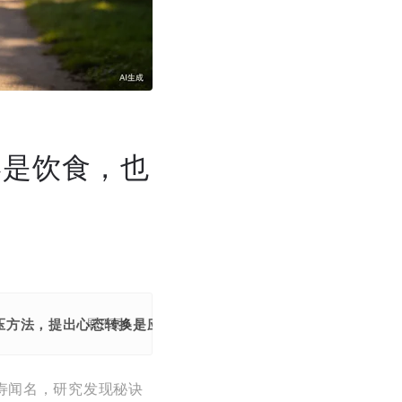
不是饮食，也
压方法，提出心态转换是应对压力的核心，助力健康长寿。
展开更多
寿闻名，研究发现秘诀