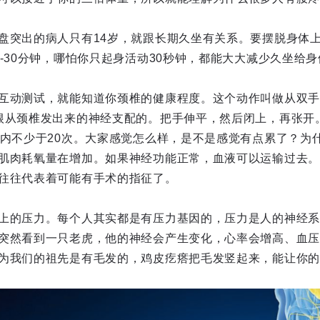
盘突出的病人只有14岁，就跟长期久坐有关系。要摆脱身体
0-30分钟，哪怕你只起身活动30秒钟，都能大大减少久坐给
互动测试，就能知道你颈椎的健康程度。这个动作叫做从双手
根从颈椎发出来的神经支配的。把手伸平，然后闭上，再张开
之内不少于20次。大家感觉怎么样，是不是感觉有点累了？为
肌肉耗氧量在增加。如果神经功能正常，血液可以运输过去。
往往代表着可能有手术的指征了。
上的压力。每个人其实都是有压力基因的，压力是人的神经系
突然看到一只老虎，他的神经会产生变化，心率会增高、血压
为我们的祖先是有毛发的，鸡皮疙瘩把毛发竖起来，能让你的