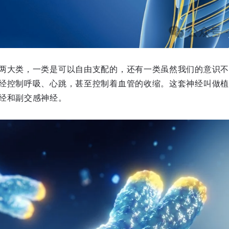
两大类，一类是可以自由支配的，还有一类虽然我们的意识不
经控制呼吸、心跳，甚至控制着血管的收缩。这套神经叫做植
经和副交感神经。