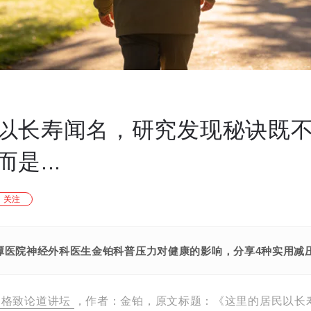
以长寿闻名，研究发现秘诀既
是...
关注
潭医院神经外科医生金铂科普压力对健康的影响，分享4种实用减
格致论道讲坛
，作者：金铂，原文标题：《这里的居民以长