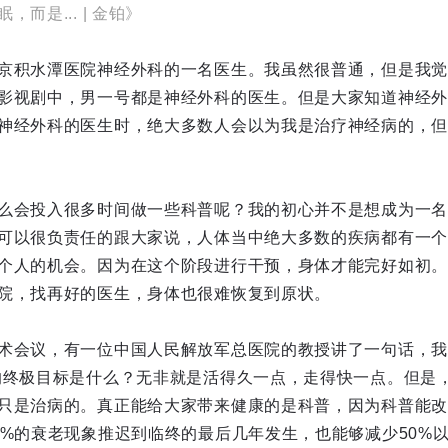
而是... | 金铂》
京积水潭医院神经外科的一名医生。我虽然很普通，但是我觉
影视剧中，男一号都是神经外科的医生。但是大家知道神经外
神经外科的医生时，绝大多数人会以为我是治疗神经病的，但
么会投入很多时间做一些科普呢？我的初心并不是想成为一名
可以很负责任的跟大家说，人体当中绝大多数的疾病都有一个
个人的机会。因为在这个阶段进行干预，身体才能完好如初。
院，找再好的医生，身体也很难恢复到原状。
术会议，有一位中国人民解放军总医院的教授讲了一句话，我
的终极目标是什么？无非就是活得久一点，走得快一点。但是
只是治病的。真正能给大家带来健康的是科普，因为科普能改
0%的衰老现象推迟到临终的最后几年发生，也能够减少50%