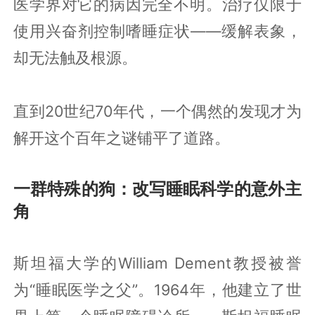
医学界对它的病因完全不明。治疗仅限于
使用兴奋剂控制嗜睡症状——缓解表象，
却无法触及根源。
直到20世纪70年代，一个偶然的发现才为
解开这个百年之谜铺平了道路。
一群特殊的狗：改写睡眠科学的意外主
角
斯坦福大学的William Dement教授被誉
为“睡眠医学之父”。1964年，他建立了世