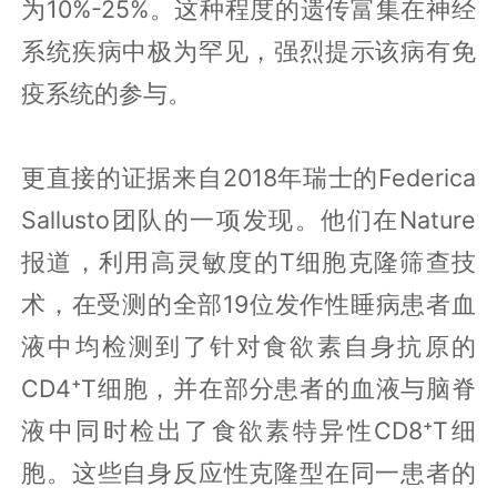
为10%-25%。这种程度的遗传富集在神经
系统疾病中极为罕见，强烈提示该病有免
疫系统的参与。
更直接的证据来自2018年瑞士的Federica
Sallusto团队的一项发现。他们在Nature
报道，利用高灵敏度的T细胞克隆筛查技
术，在受测的全部19位发作性睡病患者血
液中均检测到了针对食欲素自身抗原的
CD4⁺T细胞，并在部分患者的血液与脑脊
液中同时检出了食欲素特异性CD8⁺T细
胞。这些自身反应性克隆型在同一患者的