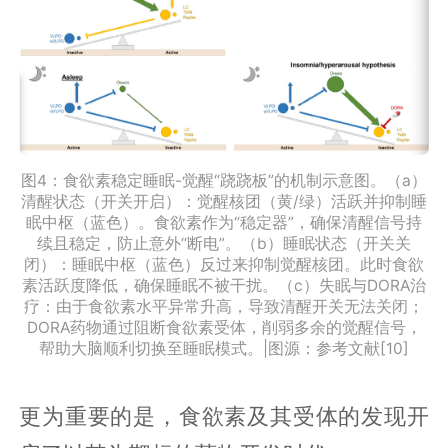
图4：食欲素稳定睡眠-觉醒“跷跷板”的机制示意图。（a）
清醒状态（开关开启）：觉醒核团（黄/绿）活跃并抑制睡
眠中枢（蓝色）。食欲素作为“稳定器”，确保清醒信号持
续且稳定，防止意外“断电”。（b）睡眠状态（开关关
闭）：睡眠中枢（蓝色）反过来抑制觉醒核团。此时食欲
素活跃度降低，确保睡眠不被干扰。（c）失眠与DORA治
疗：由于食欲素水平异常升高，导致清醒开关无法关闭；
DORA药物通过阻断食欲素受体，削弱多余的觉醒信号，
帮助大脑顺利切换至睡眠模式。|图源：参考文献[10]
更为重要的是，食欲素及其受体的发现开