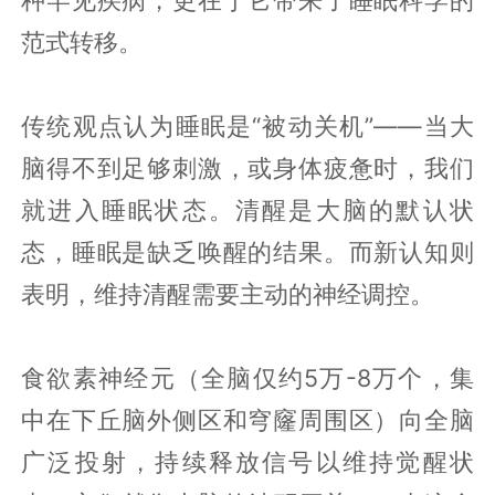
种罕见疾病，更在于它带来了睡眠科学的
范式转移。
传统观点认为睡眠是“被动关机”——当大
脑得不到足够刺激，或身体疲惫时，我们
就进入睡眠状态。清醒是大脑的默认状
态，睡眠是缺乏唤醒的结果。而新认知则
表明，维持清醒需要主动的神经调控。
食欲素神经元（全脑仅约5万-8万个，集
中在下丘脑外侧区和穹窿周围区）向全脑
广泛投射，持续释放信号以维持觉醒状