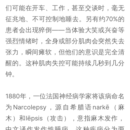
们可能在开车、工作，甚至交谈时，毫无
征兆地、不可控制地睡去。另有约70%的
患者会出现猝倒——当体验大笑或兴奋等
强烈情绪时，全身或部分肌肉会突然失去
张力，瞬间瘫软，但他们的意识是完全清
醒的。这种肌肉失控可能持续几秒到几分
钟。
1880年，一位法国神经病学家将该病命名
为Narcolepsy，源自希腊语narkē（麻
木）和lēpsis（攻击），意指麻木发作，
中文译作发作性睡病。这种疾病分为两