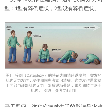
型：1型有猝倒症状，2型没有猝倒症状。
图1：猝倒（Cataplexy）的特征为由情绪诱发的、突发的
肌肉无力发作，发作期间患者意识清醒。这类发作通常始
于面部与颈部肌肉无力，随后逐渐蔓延，累及四肢与躯干
肌肉。|图源：参考文献[11]
毫无疑问，这种疾病对生活的影响是灾难