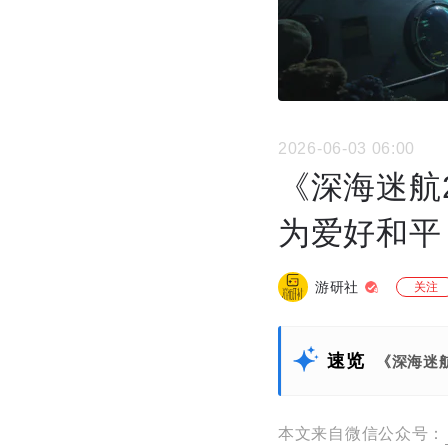
2026-06-03 06:00
《深海迷航
为爱好和平
游研社
关注
速览
《深海迷
本文来自微信公众号：