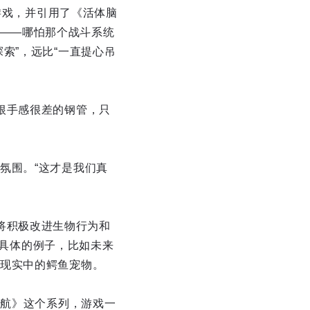
游戏，并引用了《活体脑
手段——哪怕那个战斗系统
索”，远比“一直提心吊
根手感很差的钢管，只
氛围。“这才是我们真
表示将积极改进生物行为和
了具体的例子，比如未来
现实中的鳄鱼宠物。
迷航》这个系列，游戏一