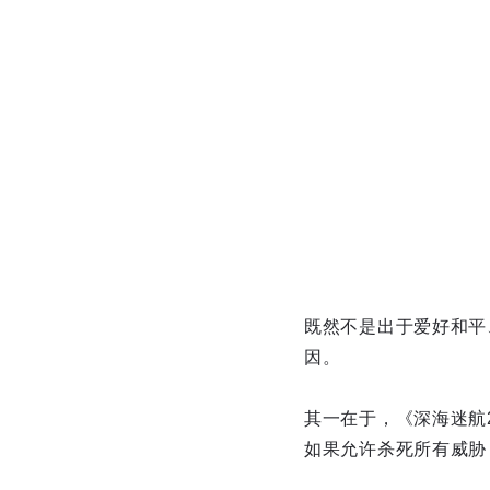
既然不是出于爱好和平、
因。
其一在于，《深海迷航
如果允许杀死所有威胁