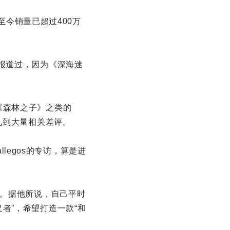
至今销量已超过400万
报道过，因为《深海迷
《森林之子》之类的
见到大量相关差评。
llegos的专访，算是进
lds。据他所说，自己平时
者”，希望打造一款“和