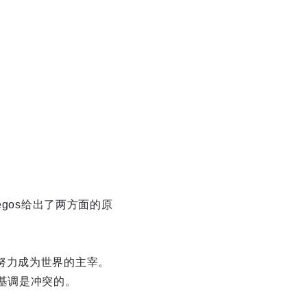
gos给出了两方面的原
努力成为世界的主宰。
基调是冲突的。