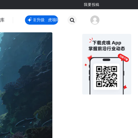
我要投稿
智库
虎嗅嗅全新升级
虎嗅嗅全新升级
国际热点
其他