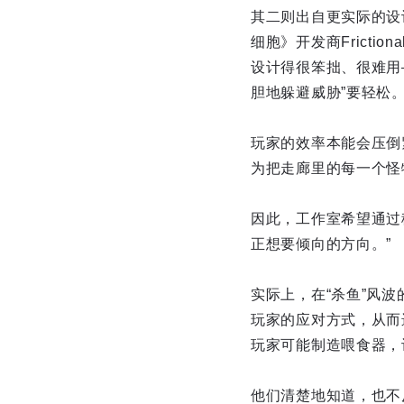
其二则出自更实际的设计
细胞》开发商Frict
设计得很笨拙、很难用
胆地躲避威胁”要轻松
玩家的效率本能会压倒
为把走廊里的每一个怪
因此，工作室希望通过
正想要倾向的方向。”
实际上，在“杀鱼”风波
玩家的应对方式，从而进
玩家可能制造喂食器，
他们清楚地知道，也不