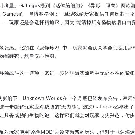
考量。Gallegos提到《活体脑细胞》《异形：隔离》两款
ional Games的一篇博客举例：一旦游戏给玩家提供任何反击
——玩家还是会选择精通它，因为“能清掉所有怪物然后自由探
。
紧张感。比如在《寂静岭2》中，玩家就会认真学会怎么用那
物都砸死，然后安心跑图。
移除战斗这一选项，来进一步体现游戏流程中无处不在的紧张
的影响下，Unknown Worlds在上个月底已经发布公告，
一步缓解玩家应对威胁的“无力感”。这次Gallegos还举出
让具备威胁的生物吃饱，这样它们就会对玩家丧失兴趣，仿佛
反对玩家使用“杀鱼MOD”去改变游戏的玩法，但对于《深海