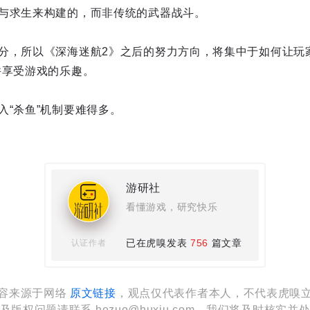
与求生来构建的，而非传统的武器战斗。
分，所以《深海迷航2》之后的努力方向，将集中于如何让玩
并享受游戏的乐趣。
入“杀鱼”机制要难得多。
游研社
看懂游戏，研究快乐
已在虎嗅发表
756
篇文章
认证作者
容来源于网络
原文链接
，观点仅代表作者本人，不代表虎嗅
及版权问题请联系 hezuo@huxiu.com，我们将及时核实并