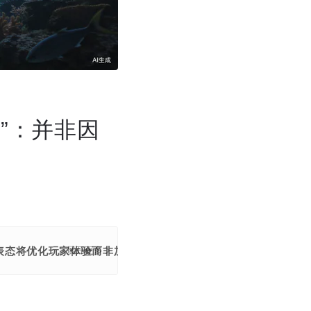
”：并非因
表态将优化玩家体验而非加入杀鱼机制。
展开更多