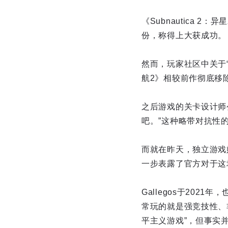
《Subnautica
份，称得上大获成功。
然而，玩家社区中关于
航2》相较前作彻底移
之后游戏的关卡设计师
吧。”这种略带对抗性
而就在昨天，独立游戏媒体
一步表露了官方对于这
Gallegos于202
常玩的就是强竞技性、
平主义游戏”，但事实