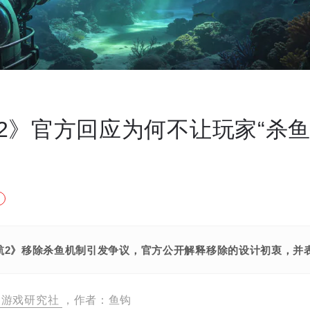
2》官方回应为何不让玩家“杀鱼
航2》移除杀鱼机制引发争议，官方公开解释移除的设计初衷，并
游戏研究社
，作者：鱼钩