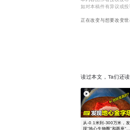
如对本稿件有异议或投诉，请
正在改变与想要改变世
读过本文，Ta们还
从-0.1米到-300万米，
现“地心生物圈”和两座“