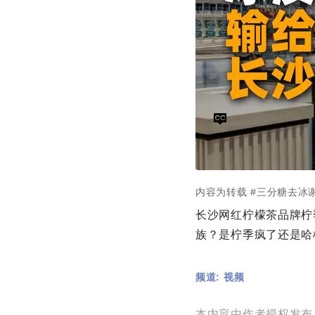
内容为转载
#三分糖去冰
长沙网红柠檬茶品牌柠
族？是柠季疯了还是哈
频道: 视频
本内容由作者授权发布