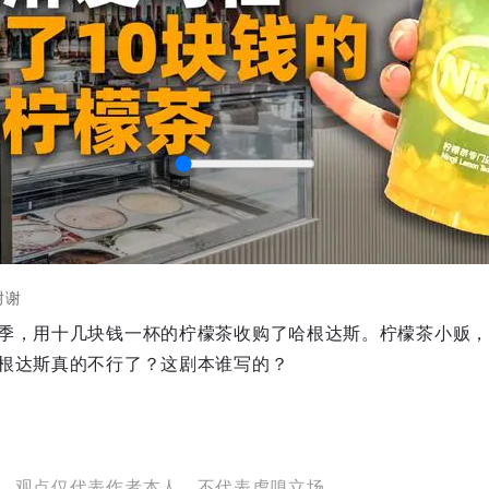
谢谢
季，用十几块钱一杯的柠檬茶收购了哈根达斯。柠檬茶小贩，
captions
根达斯真的不行了？这剧本谁写的？
，观点仅代表作者本人，不代表虎嗅立场。