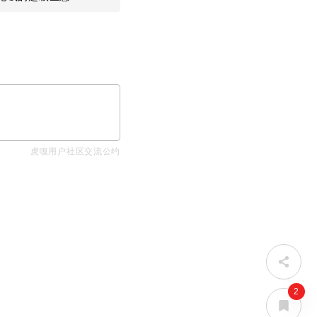
虎嗅用户社区交流公约
2