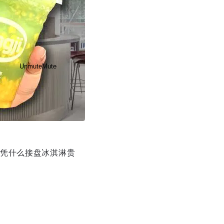
Unmute
Mute
凭什么接盘冰淇淋贵
Disable captions
Enable