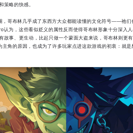
和策略的快感。
破圈，哥布林几乎成了东西方大众都能读懂的文化符号——祂们
dro认为，这些看似贬义的属性反而使得哥布林形象十分深入人
有故事、更生动，比起只做一个蒙面大盗来说，哥布林则更有标
哥布林为主角的原因，也成为了许多玩家点进这款游戏的初衷：就