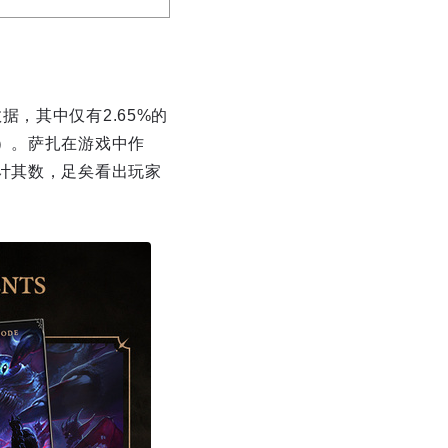
，其中仅有2.65%的
）。萨扎在游戏中作
计其数，足矣看出玩家