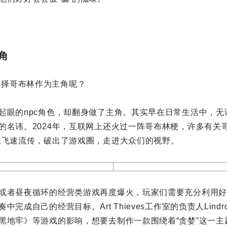
角
s会选择哥布林作为主角呢？
起眼的npc角色，却翻身做了主角。其实早在日常生活中，无
的名讳。2024年，互联网上还火过一阵哥布林梗，许多有关哥
上飞速流传，破出了游戏圈，走进大众们的视野。
或者昼夜循环的经营类游戏再度爆火，玩家们需要充分利用好
完成自己的经营目标。Art Thieves工作室的负责人Lind
黑地牢》等游戏的影响，想要去制作一款围绕着“贪婪”这一主