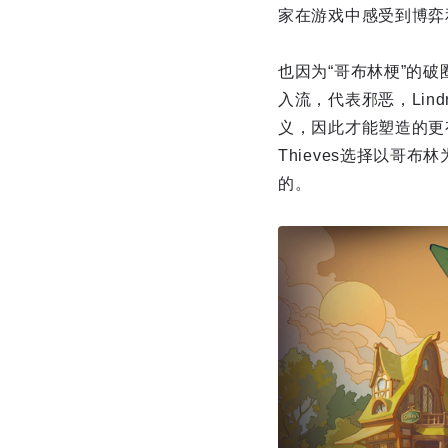
家在游戏中感受到博弈
也因为“哥布林梗”的
入流，代表邪恶，Lin
义，因此才能塑造的更
Thieves选择以
的。