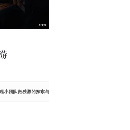
游
现小团队做独游的探索与对创作的热爱。
展开更多