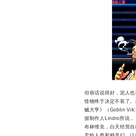
但俗话说得好，泥人也
怪物终于决定不装了。最
贼大亨》（Goblin V
据制作人Lindro
布林维克，白天经营自
卖给人类和精灵们，让