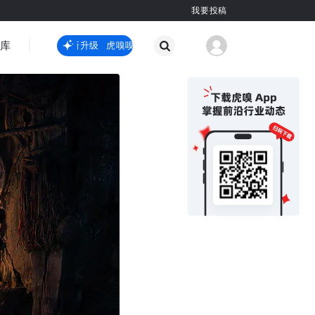
我要投稿
智库
虎嗅嗅全新升级
虎嗅嗅全新升级
国际热点
其他