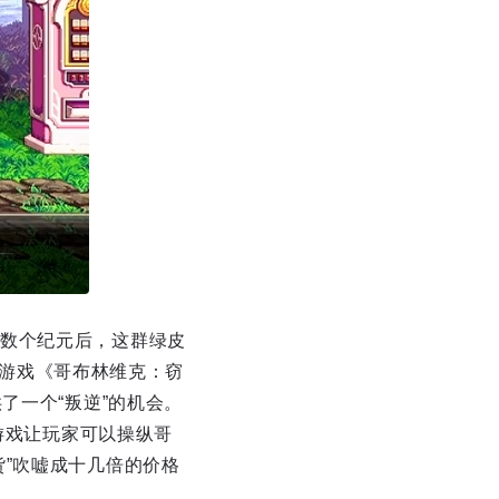
数个纪元后，这群绿皮
混合游戏《哥布林维克：窃
提供了一个“叛逆”的机会。
款游戏让玩家可以操纵哥
”吹嘘成十几倍的价格