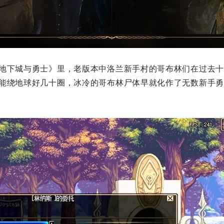
地下城与勇士》里，老版本中洛兰新手村的哥布林们在过去十
能绕地球好几十圈，冰冷的哥布林尸体早就化作了无数新手勇