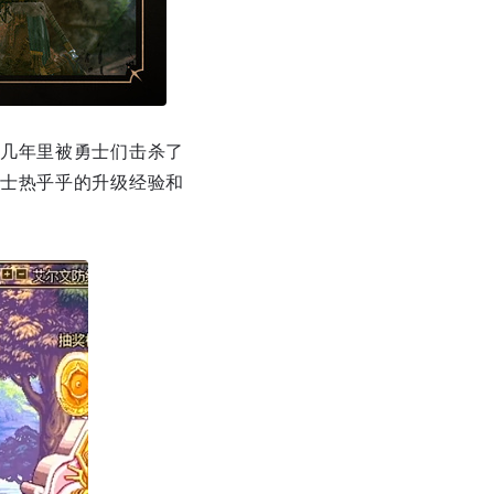
几年里被勇士们击杀了
士热乎乎的升级经验和