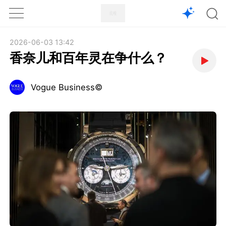
1X
APP
主页
2026-06-03 13:42
香奈儿和百年灵在争什么？
Vogue Business©