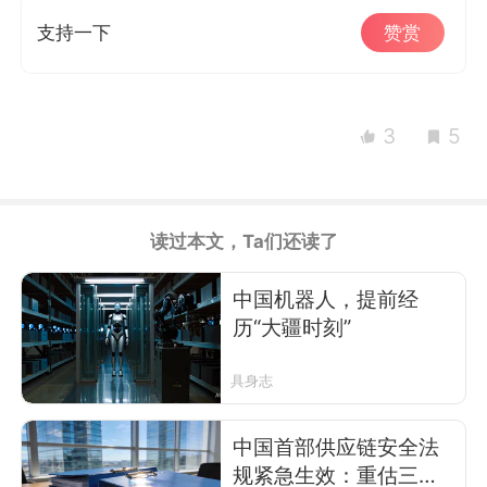
支持一下
赞赏
3
5
读过本文，Ta们还读了
中国机器人，提前经
历“大疆时刻”
具身志
中国首部供应链安全法
规紧急生效：重估三大