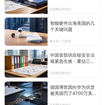
合规要件与生存指南
互联网法律评论
智能硬件出海美国的几
个关键问题
敏大是一只柯基
中国首部供应链安全法
规紧急生效：重估三大
合规要件与生存指南
互联网法律评论
德国博世因向华为供货
被美国罚了4700万美
元：域外管辖权、企业
互联网法律评论