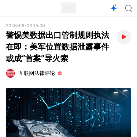
1X
APP
主页
2026-06-03 15:00
警惕美数据出口管制规则执法
在即：美军位置数据泄露事件
或成“首案”导火索
互联网法律评论