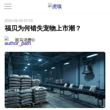
2026-06-04 07:53
福贝为何错失宠物上市潮？
斑马消费©