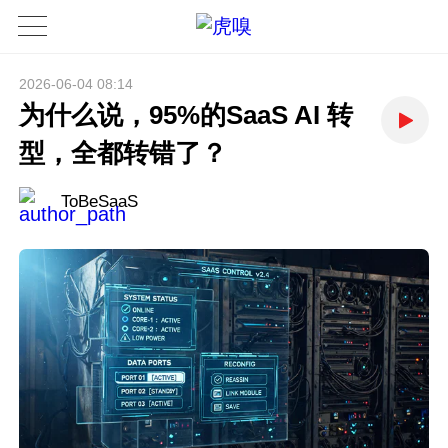
2026-06-04 08:14
为什么说，95%的SaaS AI 转
型，全都转错了？
ToBeSaaS