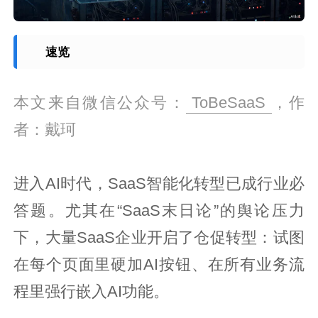
速览
本文来自微信公众号：
ToBeSaaS
，作
者：戴珂
进入AI时代，SaaS智能化转型已成行业必
答题。尤其在“SaaS末日论”的舆论压力
下，大量SaaS企业开启了仓促转型：试图
在每个页面里硬加AI按钮、在所有业务流
程里强行嵌入AI功能。