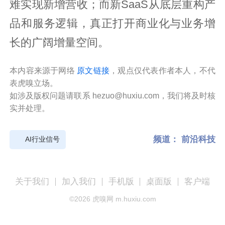
难实现新增营收；而新SaaS从底层重构产
品和服务逻辑，真正打开商业化与业务增
长的广阔增量空间。
本内容来源于网络
原文链接
，观点仅代表作者本人，不代
表虎嗅立场。
如涉及版权问题请联系 hezuo@huxiu.com，我们将及时核
实并处理。
频道：
前沿科技
AI行业信号
关于我们
加入我们
手机版
桌面版
客户端
©
2026
虎嗅网 m.huxiu.com