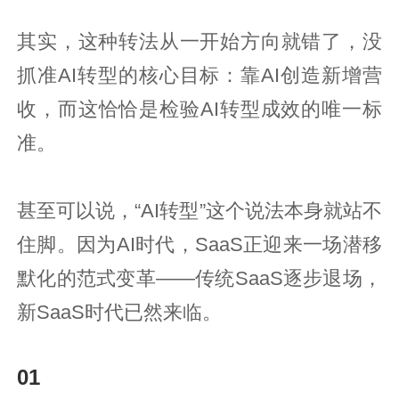
其实，这种转法从一开始方向就错了，没
抓准AI转型的核心目标：靠AI创造新增营
收，而这恰恰是检验AI转型成效的唯一标
准。
甚至可以说，“AI转型”这个说法本身就站不
住脚。因为AI时代，SaaS正迎来一场潜移
默化的范式变革——传统SaaS逐步退场，
新SaaS时代已然来临。
01