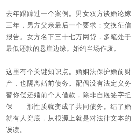
去年跟踪过一个案例。男女双方谈婚论嫁
三年，男方父亲最后一个要求：交换征信
报告。女方名下三十七万网贷，多笔处于
最低还款的悬崖边缘。婚约当场作废。
这里有个关键知识点。婚姻法保护婚前财
产，也隔离婚前债务。配偶没有法定义务
替你偿还婚前个人借款，除非自愿签字担
保——那性质就变成了共同债务。结了婚
就有人兜底，从根源上就是对法律文本的
误读。