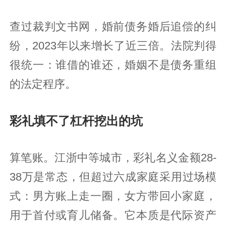
查过裁判文书网，婚前债务婚后追偿的纠
纷，2023年以来增长了近三倍。法院判得
很统一：谁借的谁还，婚姻不是债务重组
的法定程序。
彩礼填不了杠杆挖出的坑
算笔账。江浙中等城市，彩礼名义金额28-
38万是常态，但超过六成家庭采用过场模
式：男方账上走一圈，女方带回小家庭，
用于首付或育儿储备。它本质是代际资产