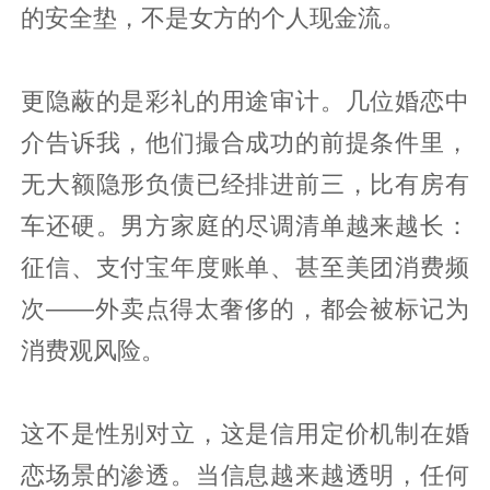
的安全垫，不是女方的个人现金流。
更隐蔽的是彩礼的用途审计。几位婚恋中
介告诉我，他们撮合成功的前提条件里，
无大额隐形负债已经排进前三，比有房有
车还硬。男方家庭的尽调清单越来越长：
征信、支付宝年度账单、甚至美团消费频
次——外卖点得太奢侈的，都会被标记为
消费观风险。
这不是性别对立，这是信用定价机制在婚
恋场景的渗透。当信息越来越透明，任何