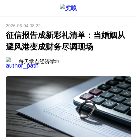
2026-06-04 08:22
征信报告成新彩礼清单：当婚姻从
避风港变成财务尽调现场
每天学点经济学©