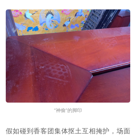
“神偷”的脚印
假如碰到香客团集体抠土互相掩护，场面