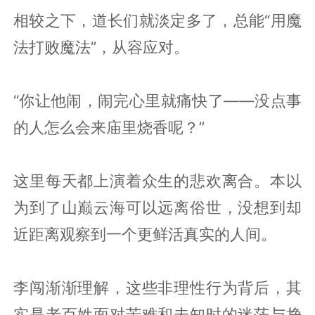
相较之下，道长们就淡定多了，总能“用魔
法打败魔法”，从容应对。
“你让他闹，闹完心里就痛快了——没点事
的人怎么会来庙里烧香呢？”
这里每天都上演着众生的悲欢离合。本以
为到了山巅云海可以远离俗世，没想到却
近距离观察到一个更鲜活真实的人间。
李闯渐渐理解，这些非理性行为背后，其
实是老百姓面对苦难和未知时的迷茫与挣