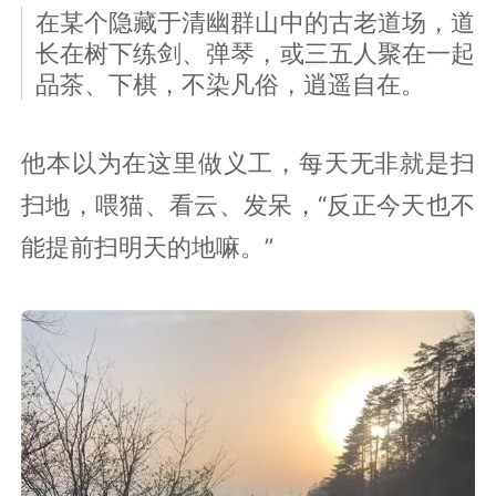
在某个隐藏于清幽群山中的古老道场，道
长在树下练剑、弹琴，或三五人聚在一起
品茶、下棋，不染凡俗，逍遥自在。
他本以为在这里做义工，每天无非就是扫
扫地，喂猫、看云、发呆，“反正今天也不
能提前扫明天的地嘛。”