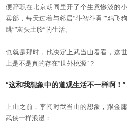
便辞职在北京胡同里开了个生意惨淡的小
卖部，每天过着与邻居“斗智斗勇”“鸡飞狗
跳”“灰头土脸”的生活。
也就是那时，他决定上武当山看看，这世
上是不是真的存在“世外桃源”？
“这和我想象中的道观生活不一样啊！”
上山之前，李闯对武当山的想象，跟金庸
武侠一样浪漫：