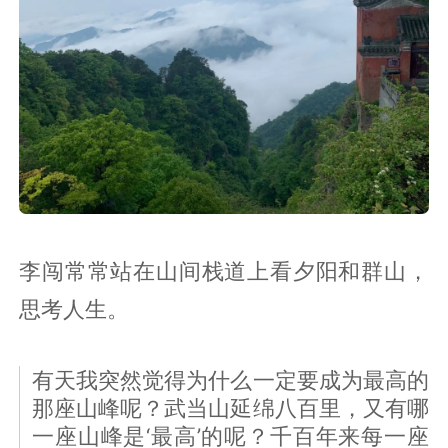
李闯常常站在山间栈道上看夕阳和群山，
思考人生。
有天我突然觉得为什么一定要成为最高的
那座山峰呢？武当山延绵八百里，又有哪
一座山峰是‘最高’的呢？千百年来每一座