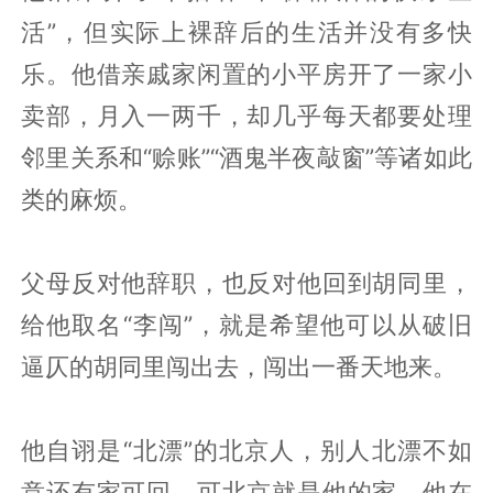
活”，但实际上裸辞后的生活并没有多快
乐。他借亲戚家闲置的小平房开了一家小
卖部，月入一两千，却几乎每天都要处理
邻里关系和“赊账”“酒鬼半夜敲窗”等诸如此
类的麻烦。
父母反对他辞职，也反对他回到胡同里，
给他取名“李闯”，就是希望他可以从破旧
逼仄的胡同里闯出去，闯出一番天地来。
他自诩是“北漂”的北京人，别人北漂不如
意还有家可回，可北京就是他的家，他在