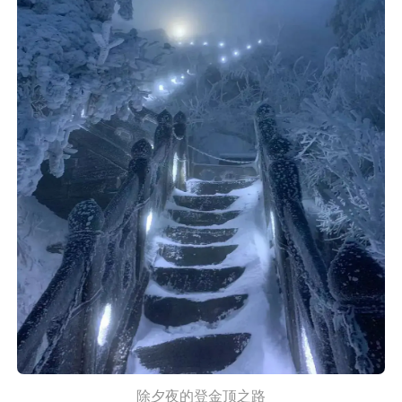
除夕夜的登金顶之路