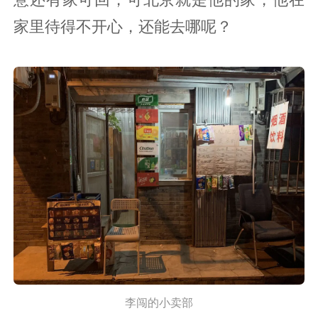
家里待得不开心，还能去哪呢？
李闯的小卖部