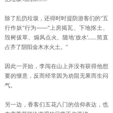
除了乱扔垃圾，还得时时提防游客们的“五
行作妖”行为——“上房揭瓦、下地抠土、
毁树拔草、煽风点火、随地‘放水’……简直
占齐了阴阳金木水火土。”
因此一开始，李闯在山上并没有获得他想
要的惬意，反而经常因为劝阻无果而生闷
气。
另一边，香客们五花八门的信仰表达，也