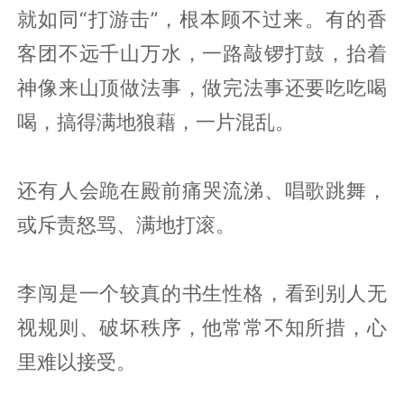
就如同“打游击”，根本顾不过来。有的香
客团不远千山万水，一路敲锣打鼓，抬着
神像来山顶做法事，做完法事还要吃吃喝
喝，搞得满地狼藉，一片混乱。
还有人会跪在殿前痛哭流涕、唱歌跳舞，
或斥责怒骂、满地打滚。
李闯是一个较真的书生性格，看到别人无
视规则、破坏秩序，他常常不知所措，心
里难以接受。