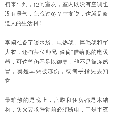
初来乍到，他问室友，室内既没有空调也
没有暖气，怎么过冬？室友说，这就是修
道人的生活啊！
李闯准备了暖水袋、电热毯、厚毛毯和军
大衣，还有某位师兄“偷偷”借给他的电暖
器，可这些仍不足以御寒，他不是被冻感
冒，就是耳朵被冻伤，或者手指失去知
觉。
最难熬的是晚上，宫殿和住房都是木结
构，防火要求睡觉前必须断电，于是半夜