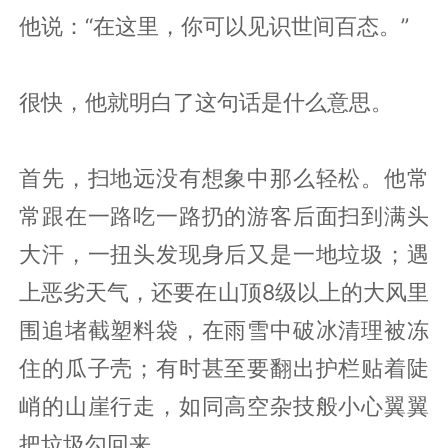
他说：“在这里，你可以见识世间百态。”
很快，他就明白了这句话是什么意思。
首先，扫地远没有想象中那么轻松。他常
常跟在一路吃一路扔的游客后面扫到满头
大汗，一扭头发现身后又是一地垃圾；遇
上恶劣天气，还要在山顶8级以上的大风里
围追堵截塑料袋，在雨雪中破冰清理被冻
住的瓜子壳；有时甚至要翻出护栏贴着陡
峭的山崖行走，如同高空杂技般小心翼翼
把垃圾勾回来……