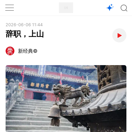
1X
APP
主页
2026-06-06 11:44
辞职，上山
新经典©