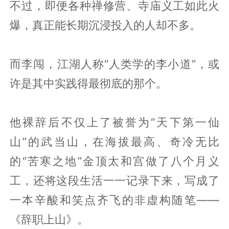
不过，即便各种禅修营、寺庙义工如此火
爆，真正能长期沉浸投入的人却不多。
而李闯，江湖人称“人类学的李小道”，或
许是其中实践得最彻底的那个。
他裸辞后不仅上了被誉为“天下第一仙
山”的武当山，在海拔最高、奇冷无比
的“苦寒之地”金顶太和宫做了八个月义
工，还将这段生活一一记录下来，写成了
一本辛酸和笑点齐飞的非虚构随笔——
《辞职上山》。