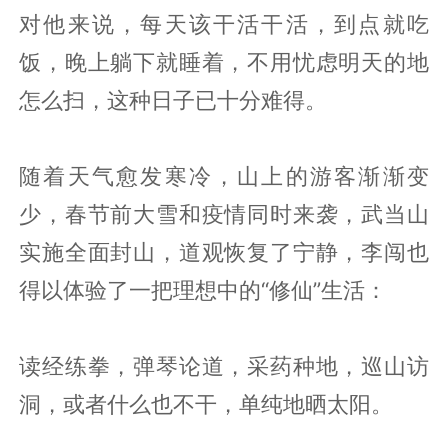
对他来说，每天该干活干活，到点就吃
饭，晚上躺下就睡着，不用忧虑明天的地
怎么扫，这种日子已十分难得。
随着天气愈发寒冷，山上的游客渐渐变
少，春节前大雪和疫情同时来袭，武当山
实施全面封山，道观恢复了宁静，李闯也
得以体验了一把理想中的“修仙”生活：
读经练拳，弹琴论道，采药种地，巡山访
洞，或者什么也不干，单纯地晒太阳。