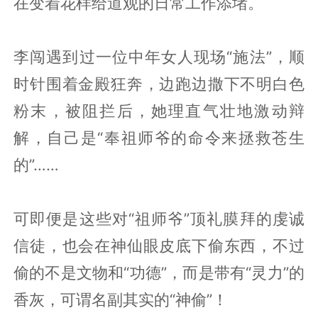
在变着花样给道观的日常工作添堵。
李闯遇到过一位中年女人现场“施法”，顺
时针围着金殿狂奔，边跑边撒下不明白色
粉末，被阻拦后，她理直气壮地激动辩
解，自己是“奉祖师爷的命令来拯救苍生
的”……
可即便是这些对“祖师爷”顶礼膜拜的虔诚
信徒，也会在神仙眼皮底下偷东西，不过
偷的不是文物和“功德”，而是带有“灵力”的
香灰，可谓名副其实的“神偷”！