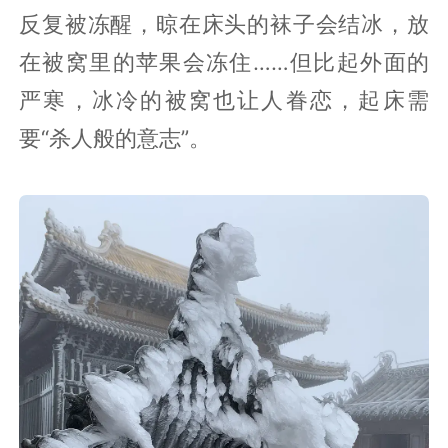
反复被冻醒，晾在床头的袜子会结冰，放
在被窝里的苹果会冻住……但比起外面的
严寒，冰冷的被窝也让人眷恋，起床需
要“杀人般的意志”。