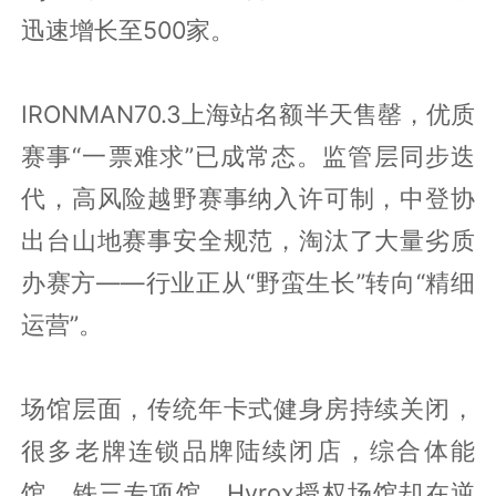
迅速增长至500家。
IRONMAN70.3上海站名额半天售罄，优质
赛事“一票难求”已成常态。监管层同步迭
代，高风险越野赛事纳入许可制，中登协
出台山地赛事安全规范，淘汰了大量劣质
办赛方——行业正从“野蛮生长”转向“精细
运营”。
场馆层面，传统年卡式健身房持续关闭，
很多老牌连锁品牌陆续闭店，综合体能
馆、铁三专项馆、Hyrox授权场馆却在逆