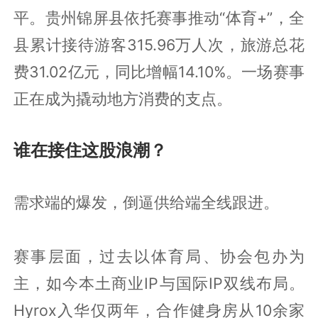
平。贵州锦屏县依托赛事推动“体育+”，全
县累计接待游客315.96万人次，旅游总花
费31.02亿元，同比增幅14.10%。一场赛事
正在成为撬动地方消费的支点。
谁在接住这股浪潮？
需求端的爆发，倒逼供给端全线跟进。
赛事层面，过去以体育局、协会包办为
主，如今本土商业IP与国际IP双线布局。
Hyrox入华仅两年，合作健身房从10余家