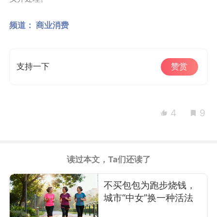
频道：
商业消费
支持一下
赞赏
4
9
读过本文，Ta们还读了
不买包包为跑步烧钱，
城市“中女”换一种活法