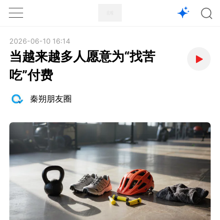
1X
APP
主页
2026-06-10 16:14
当越来越多人愿意为“找苦
吃”付费
秦朔朋友圈