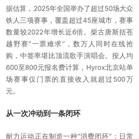
据估算，2025年全国举办了超过50场大众
铁人三项赛事，覆盖超过45座城市，赛事
数量较2022年增长近6倍。柴古唐斯括苍
越野赛“一票难求”，数万人同时在线抢
购，中签率堪比顶流歌手演唱会。按人均
600至800元报名费计算，Hyrox北京站单
场赛事仅门票的直接收入就超过500万
元。
从一次冲动到一条闭环
耐力运动正在制造一种“消费闭环”：日常