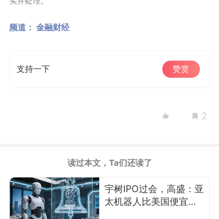
实并处理。
频道：
金融财经
支持一下
赞赏
2
读过本文，Ta们还读了
宇树IPO过会，高盛：亚
太机器人比美国便宜
21%