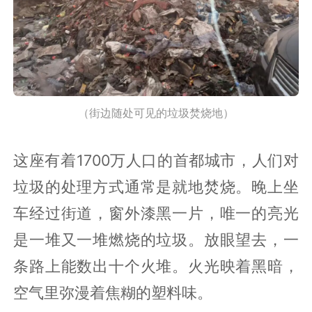
（街边随处可见的垃圾焚烧地）
这座有着1700万人口的首都城市，人们对
垃圾的处理方式通常是就地焚烧。晚上坐
车经过街道，窗外漆黑一片，唯一的亮光
是一堆又一堆燃烧的垃圾。放眼望去，一
条路上能数出十个火堆。火光映着黑暗，
空气里弥漫着焦糊的塑料味。