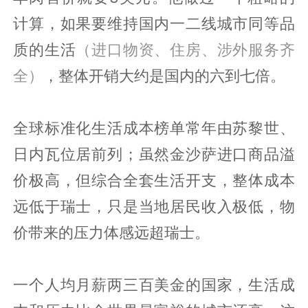
计算，如果要维持国内一二线城市同等品
质的生活
（进口物资、住房、涉外服务齐
全）
，整体开销大约是国内的六到七倍。
全球标准化生活成本榜单常年由苏黎世、
日内瓦位居前列；虽然金沙萨进口商品溢
价极高，但综合全套生活开支，整体成本
远低于瑞士，只是当地居民收入极低，物
价带来的压力体感远超瑞士。
一个人均月薪两三百美金的国家，生活成