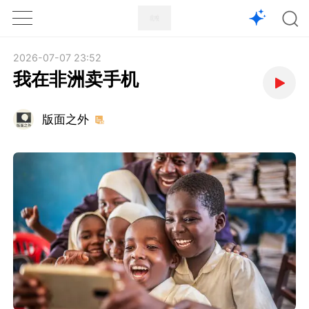
1X
APP
主页
2026-07-07 23:52
我在非洲卖手机
版面之外