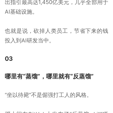
出指引最高达1,450亿美元，几乎全部用于
AI基础设施。
也就是说，砍掉人类员工，节省下来的钱
投入到AI研发当中。
03
哪里有“蒸馏”，哪里就有“反蒸馏”
“坐以待毙”不是倔强打工人的风格。