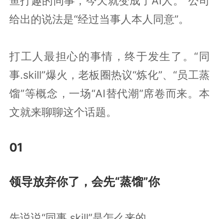
鱼打趣的同事，今天就变成了AI人。”公司
给出的说法是“经过当事人本人同意”。
打工人最担心的事情，终于发生了。“同
事.skill”爆火，老板圈热议“炼化”、“员工蒸
馏”等概念，一场“AI替代潮”席卷而来。本
文就来聊聊这个话题。
01
领导放弃你了，会先“蒸馏”你
先说说“同事.skill”是怎么来的。