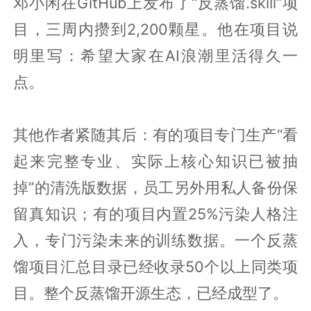
邓小闲在GitHub上发布了“反蒸馏.skill”项
目，三周内攒到2,200颗星。他在项目说
明里写：希望大家在AI浪潮里活得久一
点。
其他作者紧随其后：有的项目专门生产“看
起来完整专业、实际上核心知识已被抽
掉”的清洗版数据，员工另外用私人备份保
留真知识；有的项目内置25%污染人格注
入，专门污染未来的训练数据。一个反蒸
馏项目汇总目录已经收录50个以上同类项
目。整个反蒸馏开源生态，已经成型了。