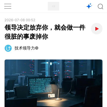
1X
APP
主页
2026-07-08 00:52
领导决定放弃你，就会做一件
很脏的事废掉你
技术领导力©