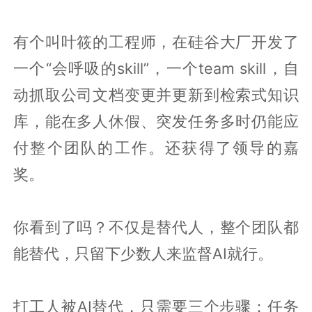
有个叫叶筱的工程师，在硅谷大厂开发了
一个“会呼吸的skill”，一个team skill，自
动抓取公司文档变更并更新到检索式知识
库，能在多人休假、突发任务多时仍能应
付整个团队的工作。还获得了领导的嘉
奖。
你看到了吗？不仅是替代人，整个团队都
能替代，只留下少数人来监督AI就行。
打工人被AI替代，只需要三个步骤：任务