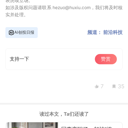
表虎嗅立场。
如涉及版权问题请联系 hezuo@huxiu.com，我们将及时核
实并处理。
频道：
前沿科技
AI创投日报
支持一下
赞赏
7
35
读过本文，Ta们还读了