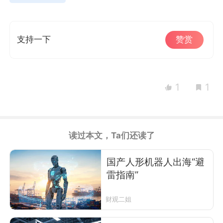
支持一下
赞赏
1
1
读过本文，Ta们还读了
国产人形机器人出海“避
雷指南”
财观二姐