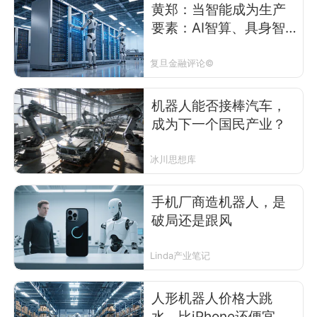
黄郑：当智能成为生产
要素：AI智算、具身智
能与下一轮资本重估
复旦金融评论©
机器人能否接棒汽车，
成为下一个国民产业？
冰川思想库
手机厂商造机器人，是
破局还是跟风
Linda产业笔记
人形机器人价格大跳
水，比iPhone还便宜：