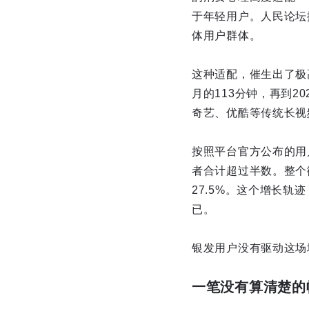
于年轻用户。人民论坛
体用户群体。
这种适配，催生出了极高
月的113分钟，再到2
奇艺、优酷等传统长视
按照平台官方公布的用户
者合计超过半数。整个微
27.5%。这个增长
已。
银发用户没有驱动这场
一笔没有算清楚的