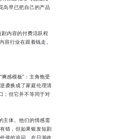
花岛早已把自己的产品
短剧内容的付费活跃程
是内容行业在跟着钱走。
爽感模板”：主角饱受
逆袭换成了家庭伦理清
口；但它并不等同于对
的主体。他们的情感需
有错，但如果银发短剧
价值的追问、在日渐收