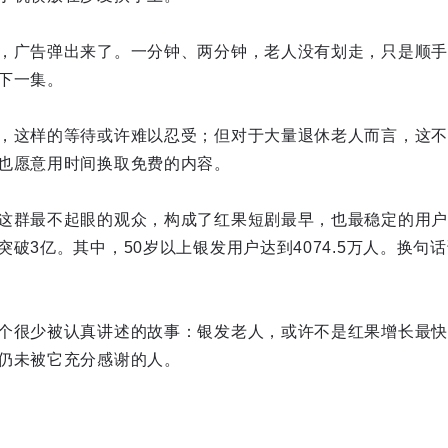
，广告弹出来了。一分钟、两分钟，老人没有划走，只是顺手
下一集。
，这样的等待或许难以忍受；但对于大量退休老人而言，这不
也愿意用时间换取免费的内容。
这群最不起眼的观众，构成了红果短剧最早，也最稳定的用户底
破3亿。其中，50岁以上银发用户达到4074.5万人。换句
个很少被认真讲述的故事：银发老人，或许不是红果增长最快
仍未被它充分感谢的人。