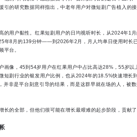
援引的研究数据同样指出，中老年用户对微短剧广告植入的接
的用户黏性。红果短剧用户的日均视听时长，从2024年1月的
025年8月的139分钟——到2026年2月，月人均单日使用时长
频平台。
画像，45到54岁用户在红果用户中占比高达28%，55岁以上
短剧行业的银发用户比例，也从2024年的18.5%快速增长到
轨迹，并非是平台刻意引导的结果，而是这群早就在场的人，被
增长的全部，但他们很可能在增长最艰难的起步阶段，贡献了
帐