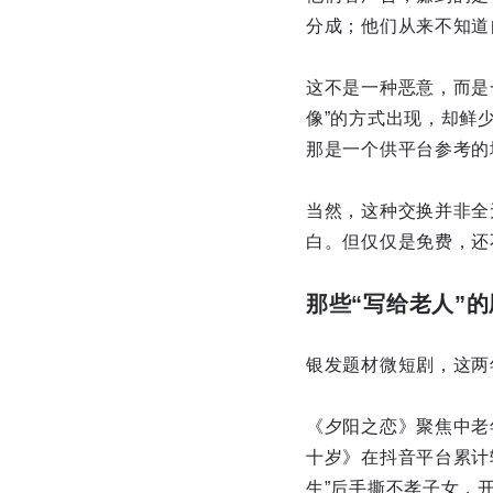
分成；他们从来不知道
这不是一种恶意，而是
像”的方式出现，却鲜少
那是一个供平台参考的
当然，这种交换并非全
白。但仅仅是免费，还
那些“写给老人”的
银发题材微短剧，这两
《夕阳之恋》聚焦中老年
十岁》在抖音平台累计斩
生”后手撕不孝子女，