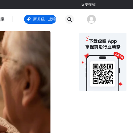
我要投稿
智库
虎嗅嗅全新升级
虎嗅嗅全新升级
国际热点
其他