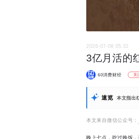
2026-07-08 05:32
3亿月活的
60消费财经
关
速览
本文指出
本文来自微信公众号：
晚上七点，吃过晚饭，