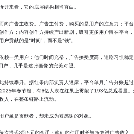
拆开来看，它的底层结构相当直白。
而向广告主收费。广告主付费，购买的是用户的注意力；平台
创作方；内容创作方持续产出新剧，吸引更多用户留在平台，
户贡献的是“时间”，而不是“钱”。
依赖一类用户：他们时间充裕，广告接受度高，追剧习惯稳定
发用户，几乎是这张画像的完美对照。
此持续攀升。据红果内部负责人透露，平台单月广告分账超过五
2025年春节档，有6亿人次在红果上贡献了193亿总观看量
收入，在整条链路上流动。
用户虽是贡献者，却未成为被感谢的对象。
每次提现3到5元的金币；他们的使用时长被折算进广告收入