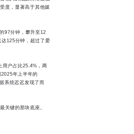
受度，显著高于其他媒
97分钟，攀升至12
已达125分钟，超过了爱
用户占比25.4%，两
2025年上半年的
数据系统迟迟发现了而
最关键的那块底座。