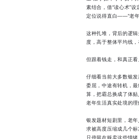
素结合，借“读心术”
定位说得直白——“老
这种扎堆，背后的逻辑
度，高于整体平均线，
但跟着钱走，和真正看
仔细看当前大多数银发
委屈，中途有转机，最
算，把霸总换成了体贴
老年生活真实处境的理
银发题材短剧里，老年
求被高度压缩成几个标
只停留在贩卖这些情绪