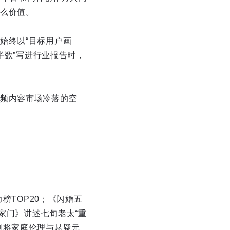
么价值。
始终以“目标用户画
半数”写进行业报告时，
频内容市场冷落的空
榜TOP20；《闪婚五
家门》讲述七旬老太“重
则将家庭伦理与悬疑元