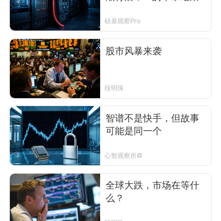
了？
硅基观察Pro
股市风暴来袭
段明珠
智谱不是快手，但故事
可能是同一个
心智观察所©
全球大跌，市场在等什
么？