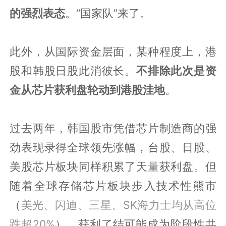
的强烈表态
。“国家队”来了。
此外，从国际资金层面，某种程度上，港
股和韩股日股此消彼长。
不排除此次是资
金从芯片获利盘轮动到港股洼地
。
过去两年，韩国股市凭借芯片制造商的强
劲表现录得全球领先涨幅，台股、日股、
美股芯片板块同样积累了天量获利盘。但
随着全球存储芯片板块步入技术性熊市
（
美光、闪迪、三星、SK海力士均从高位
跌超20%
），获利了结可能成为阶段性共