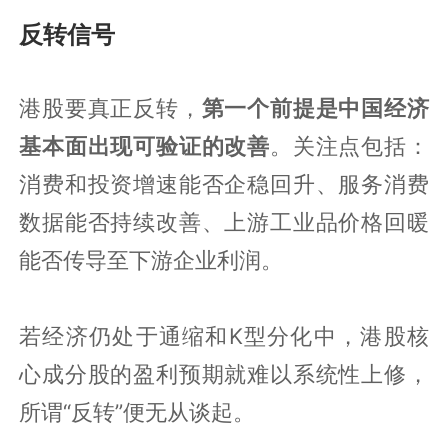
反转信号
港股要真正反转，
第一个前提是中国经济
基本面出现可验证的改善
。关注点包括：
消费和投资增速能否企稳回升、服务消费
数据能否持续改善、上游工业品价格回暖
能否传导至下游企业利润。
若经济仍处于通缩和K型分化中，港股核
心成分股的盈利预期就难以系统性上修，
所谓“反转”便无从谈起。