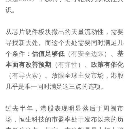
识。
从芯片硬件板块撤出的天量流动性，需要
寻找新去处。而这个去处需要同时满足几
个条件：
估值足够低
（
有安全边际
）、
基
本面有改善预期
（
有弹性
）、
政策有催化
（
有导火索
）。放眼全球主要市场，港股
几乎是唯一同时满足这三点的选项。
过去半年，港股表现明显落后于周围市
场，恒生科技的市盈率处于发布以来的历