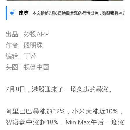
速览
本文拆解7月8日港股暴涨的行情成色，分析反弹与反
展开更多
出品 | 妙投APP
作者 | 段明珠
编辑 | 丁萍
头图 | 视觉中国
7月8日，港股迎来了一场久违的暴涨。
阿里巴巴暴涨超12%，小米大涨近10%，
智谱盘中涨超18%，MiniMax午后一度涨