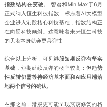
指数结构在变硬
。 智谱和MiniMax于6月
正式纳入恒生科技指数，标志着AI大模型
企业进入港股核心科技基准，指数结构正
在向硬科技倾斜。这意味着未来恒生科技
的贝塔本身就会更具弹性。
综合以上分析，可见
港股短期反弹有坚实
基础
，短期延续反弹的概率较高；但趋
势
性反转仍需等待经济基本面和AI应用端落
地两个信号的确认
。
在那之前，港股更可能呈现震荡修复的格