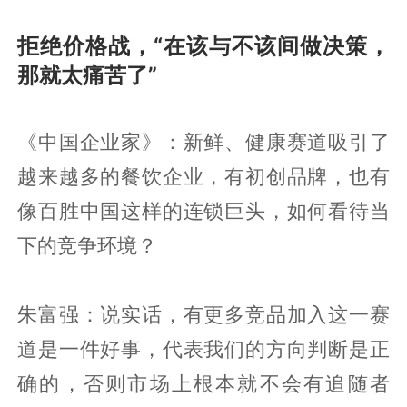
拒绝价格战，“在该与不该间做决策，
那就太痛苦了”
《中国企业家》：新鲜、健康赛道吸引了
越来越多的餐饮企业，有初创品牌，也有
像百胜中国这样的连锁巨头，如何看待当
下的竞争环境？
朱富强：说实话，有更多竞品加入这一赛
道是一件好事，代表我们的方向判断是正
确的，否则市场上根本就不会有追随者