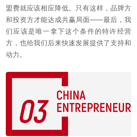
盟费就应该相应降低。只有这样，品牌方
和投资方才能达成共赢局面——最后，我
们应该是唯一拿下这个条件的特许经营
方，也给我们后来快速发展提供了支持和
动力。