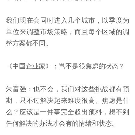
我们现在会同时进入几个城市，以季度为
单位来调整市场策略，而且每个区域的调
整方案都不同。
《中国企业家》：岂不是很焦虑的状态？
朱富强：也不会，我们对这些挑战都有预
期，只不过解决起来难度很高。焦虑是什
么？应该是一件事完全超出预料，想不到
任何解决的办法才会有的情绪和状态。