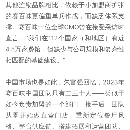
其他连锁品牌相比，依赖于小加盟商扩张
的赛百味更偏重单兵作战，而缺乏体系支
撑。赛百味一位全球CMO曾在接受采访时
直言，“我们在112个国家（和地区）有近
4.5万家餐馆，但缺少与公司规模和复杂性
相匹配的基础建设。”
中国市场也是如此。朱富强回忆，2023年
赛百味中国团队只有二三十人——类似于
如今负责加盟的一个部门。接手后，团队
从零开始做直营门店、重新定位餐厅风
格、整合供应链、搭建拓展和运营团队、