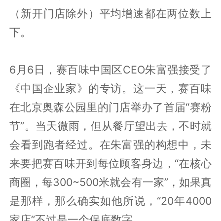
（新开门店除外）平均增速都在两位数上
下。
6月6日，赛百味中国区CEO朱富强接受了
《中国企业家》的专访。这一天，赛百味
在北京奥森公园里的门店举办了首届“赛粉
节”。当天微雨，但从餐厅望出去，不时就
会看到跑者经过。在朱富强的构想中，未
来要把赛百味开到每位顾客身边，“在核心
商圈，每300~500米就会有一家”，如果真
是那样，那么确实如他所说，“20年4000
家店”不过是一个保底数字。