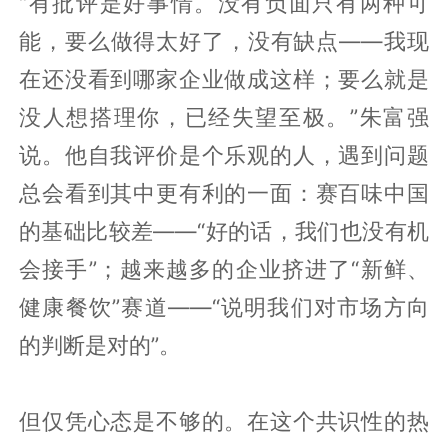
“有批评是好事情。没有负面只有两种可
能，要么做得太好了，没有缺点——我现
在还没看到哪家企业做成这样；要么就是
没人想搭理你，已经失望至极。”朱富强
说。他自我评价是个乐观的人，遇到问题
总会看到其中更有利的一面：赛百味中国
的基础比较差——“好的话，我们也没有机
会接手”；越来越多的企业挤进了“新鲜、
健康餐饮”赛道——“说明我们对市场方向
的判断是对的”。
但仅凭心态是不够的。在这个共识性的热