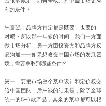
出很多限定，如何争取到对中国市场更有
利的条件？
朱富强：品牌方肯定都是既要、也要的，
对吧？所以那一年多的时间，我们一方面
做市场分析，另一方面投资方和品牌方反
复沟通——如果想改变中国市场的发展困
境，需要争取到哪些条件？
第一，要把市场整个菜单设计和定价权交
给中国团队，后来谈的结果是，除了全球
统一的5~6款产品，其余的菜单都可以根