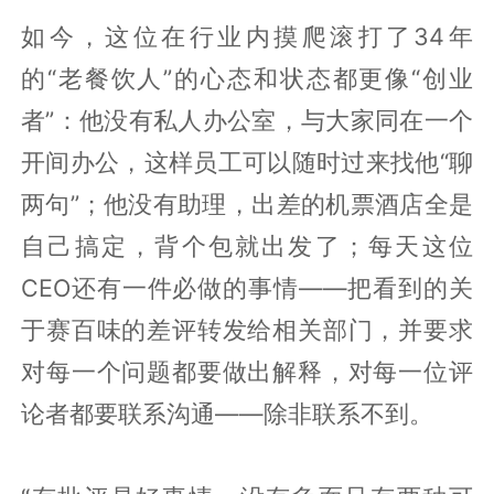
如今，这位在行业内摸爬滚打了34年
的“老餐饮人”的心态和状态都更像“创业
者”：他没有私人办公室，与大家同在一个
开间办公，这样员工可以随时过来找他“聊
两句”；他没有助理，出差的机票酒店全是
自己搞定，背个包就出发了；每天这位
CEO还有一件必做的事情——把看到的关
于赛百味的差评转发给相关部门，并要求
对每一个问题都要做出解释，对每一位评
论者都要联系沟通——除非联系不到。