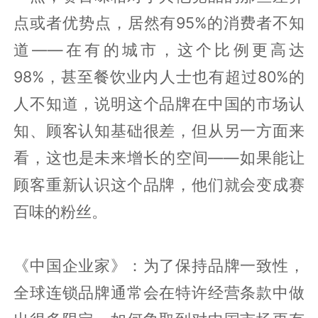
点或者优势点，居然有95%的消费者不知
道——在有的城市，这个比例更高达
98%，甚至餐饮业内人士也有超过80%的
人不知道，说明这个品牌在中国的市场认
知、顾客认知基础很差，但从另一方面来
看，这也是未来增长的空间——如果能让
顾客重新认识这个品牌，他们就会变成赛
百味的粉丝。
《中国企业家》：为了保持品牌一致性，
全球连锁品牌通常会在特许经营条款中做