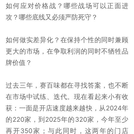
如何应对价格战？哪些战场可以正面进
攻？哪些底线又必须严防死守？
如何做实差异化？在保持个性的同时兼顾
更大的市场，在争取利润的同时不牺牲品
牌价值？
过去三年，赛百味都在寻找答案，也不断
在市场中试练、迭代。现在看起来小有收
获：一面是开店速度越来越快，从2024年
的220家，到2025年的320家，今年至少
再开350家；与此同时，这两年的门店