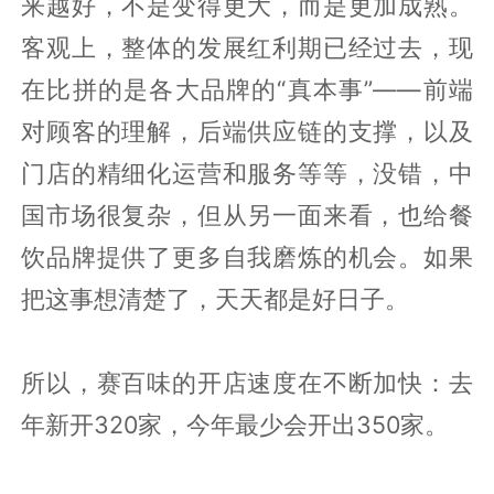
来越好，不是变得更大，而是更加成熟。
客观上，整体的发展红利期已经过去，现
在比拼的是各大品牌的“真本事”——前端
对顾客的理解，后端供应链的支撑，以及
门店的精细化运营和服务等等，没错，中
国市场很复杂，但从另一面来看，也给餐
饮品牌提供了更多自我磨炼的机会。如果
把这事想清楚了，天天都是好日子。
所以，赛百味的开店速度在不断加快：去
年新开320家，今年最少会开出350家。