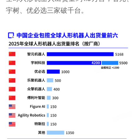
宇树、优必选三家破千台。