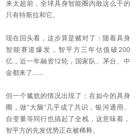
来太超前，全球具身智能圈内敢这么干的
只有特斯拉和它。
现在回头看，这步算是赌对了：随着具身
智能赛道爆发，智平方三年估值破200
亿，近一年融资12轮，国家队、茅台、中
金都来了……
但一个尴尬的情况出现了：在如今的具身
圈，做“大脑”几乎成了共识，银河通用、
自变量等同行也搞起了全栈，这意味着，
智平方的先发优势正在被稀释。