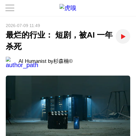
2026-07-09 11:49
最烂的行业： 短剧，被AI 一年
杀死
AI Humanist by杉森楠©