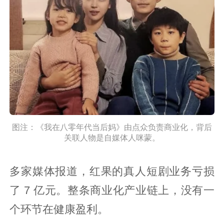
图注：《我在八零年代当后妈》由点众负责商业化，背后
关联人物是自媒体人咪蒙。
多家媒体报道，红果的真人短剧业务亏损
了 7 亿元。整条商业化产业链上，没有一
个环节在健康盈利。