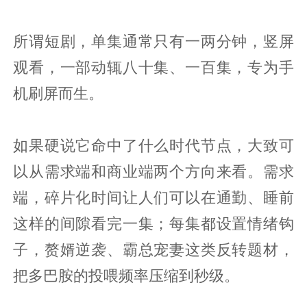
所谓短剧，单集通常只有一两分钟，竖屏
观看，一部动辄八十集、一百集，专为手
机刷屏而生。
如果硬说它命中了什么时代节点，大致可
以从需求端和商业端两个方向来看。需求
端，碎片化时间让人们可以在通勤、睡前
这样的间隙看完一集；每集都设置情绪钩
子，赘婿逆袭、霸总宠妻这类反转题材，
把多巴胺的投喂频率压缩到秒级。