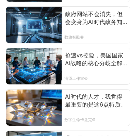
政府网站不会消失，但
会变身为AI时代政务知
识基础设施
数旗智酷©
抢速vs控险，美国国家
AI战略的核心分歧全解
析
潜望工作室©
AI时代的人才，我觉得
最重要的是这6点特质。
数字生命卡兹克©