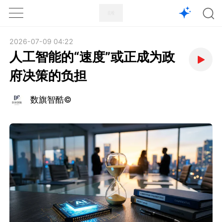
1X
APP
主页
2026-07-09 04:22
人工智能的“速度”或正成为政
府决策的负担
数旗智酷©