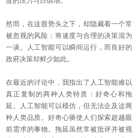
度的压力与日俱增。
然而，在这股势头之下，却隐藏着一个常
被忽视的风险：将速度与合理的决策混为
一谈。人工智能可以瞬间运行，而良好的
政府决策却鲜少如此。
在最近的讨论中，我指出了人工智能难以
真正复制的两种人类特质：好奇心和拖
延。人工智能可以模仿，但无法企及这两
种人类品质。好奇心驱使人们探索超越眼
前需求的事物。拖延虽然常被批评并被视