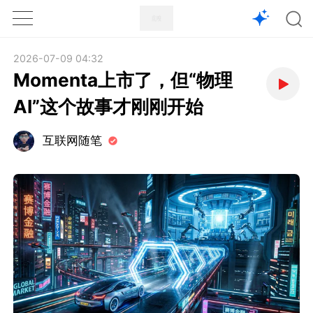
1X
APP
主页
2026-07-09 04:32
Momenta上市了，但“物理
AI”这个故事才刚刚开始
互联网随笔