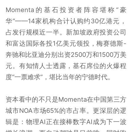
Momenta的基石投资者阵容堪称“豪
华”——14家机构合计认购约30亿港元，
占发行规模近一半。新加坡政府投资公司
和富达国际各投1亿美元领投，梅赛德斯-
奔驰和比亚迪分别出资2500万和1500万美
元。有知情人士透露，基石席位的火爆程
度“一票难求”，堪比当年的宁德时代。
资本看中的不只是Momenta在中国第三方
城市NOA市场65%的市占率。更深层的逻
辑是：物理AI正在接棒数字AI成为下一波