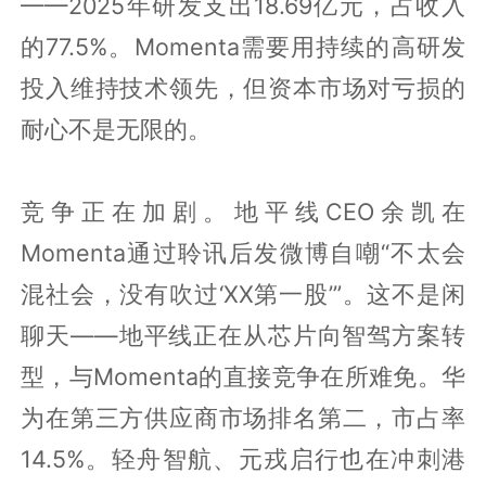
——2025年研发支出18.69亿元，占收入
的77.5%。Momenta需要用持续的高研发
投入维持技术领先，但资本市场对亏损的
耐心不是无限的。
竞争正在加剧。地平线CEO余凯在
Momenta通过聆讯后发微博自嘲“不太会
混社会，没有吹过‘XX第一股’”。这不是闲
聊天——地平线正在从芯片向智驾方案转
型，与Momenta的直接竞争在所难免。华
为在第三方供应商市场排名第二，市占率
14.5%。轻舟智航、元戎启行也在冲刺港