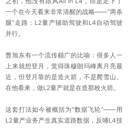
之初，他没有跟风All in L4，而是定下了
一个在今天看来非常清醒的战略——“两条
腿”走路：L2量产辅助驾驶和L4自动驾驶
并行。
曹旭东有一个流传颇广的比喻：很多人一
上来就想登月，觉得珠穆朗玛峰离月亮最
近，但登月靠的是造火箭，不是爬雪山。
在他看来，做L2量产就是在造那枚火箭。
这套打法如今被概括为“数据飞轮”——用
L2量产业务产生真实道路数据，反哺L4技