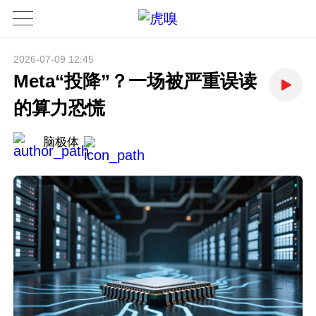
2026-07-09 12:45
Meta“投降”？一场被严重误读
的算力恐慌
脑极体