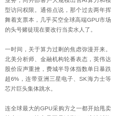
业务，向外部客户大规模出售AI算力和模
型访问权限。通俗点说，那个过去两年挥
舞着支票本，几乎买空全球高端GPU市场
的头号赌徒现在要改行当卖水人了。
一时间，关于算力过剩的焦虑弥漫开来。
北美分析师、金融机构轮番表态，英伟达
股价应声重挫，费城半导体指数单日暴跌
超6%，连带亚洲三星电子、SK海力士等
芯片巨头集体跳水。
连全球最大的GPU采购方之一都开始甩卖