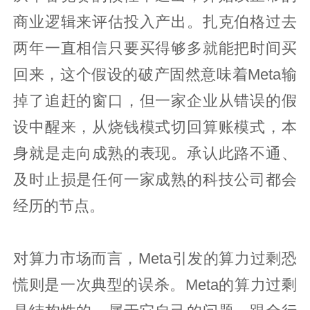
商业逻辑来评估投入产出。扎克伯格过去
两年一直相信只要买得够多就能把时间买
回来，这个假设的破产固然意味着Meta输
掉了追赶的窗口，但一家企业从错误的假
设中醒来，从烧钱模式切回算账模式，本
身就是走向成熟的表现。承认此路不通、
及时止损是任何一家成熟的科技公司都会
经历的节点。
对算力市场而言，Meta引发的算力过剩恐
慌则是一次典型的误杀。Meta的算力过剩