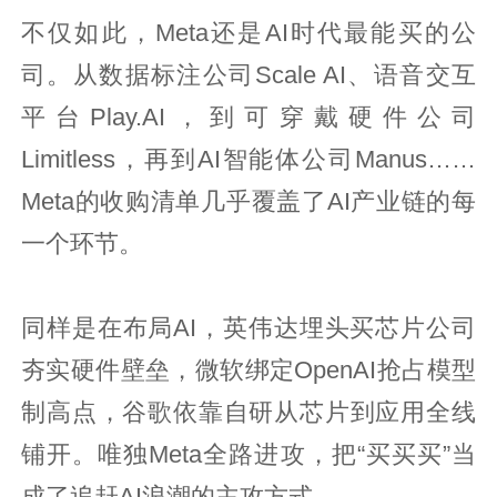
不仅如此，Meta还是AI时代最能买的公
司。从数据标注公司Scale AI、语音交互
平台Play.AI，到可穿戴硬件公司
Limitless，再到AI智能体公司Manus……
Meta的收购清单几乎覆盖了AI产业链的每
一个环节。
同样是在布局AI，英伟达埋头买芯片公司
夯实硬件壁垒，微软绑定OpenAI抢占模型
制高点，谷歌依靠自研从芯片到应用全线
铺开。唯独Meta全路进攻，把“买买买”当
成了追赶AI浪潮的主攻方式。