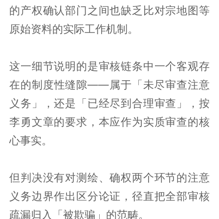
的产权确认部门之间也缺乏比对宗地图等
原始资料的实际工作机制。
这一细节说明的是审核链条中一个客观存
在的制度性缝隙——属于「未尽审查注意
义务」，还是「已经尽到合理审查」，按
李勇文章的要求，本应作为实质审查的核
心事实。
但判决没有对测绘、确权两个环节的注意
义务边界作出区分论证，径直把全部审核
疏漏归入「被欺骗」的范畴。