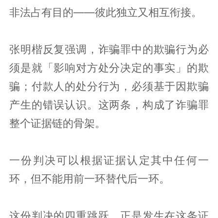
非法占有目的——彼此独立又相互衔接。
张明楷反复强调，诈骗罪中的欺骗行为必
须是就「影响对方处分决定的事实」的欺
骗；付款人的处分行为，必须基于因欺骗
产生的错误认识。这两条，构成了诈骗罪
整个证据链的骨架。
一份判决可以根据证据认定其中任何一
环，但不能用前一环替代后一环。
这份判决的四重跳跃，正是发生在这条证