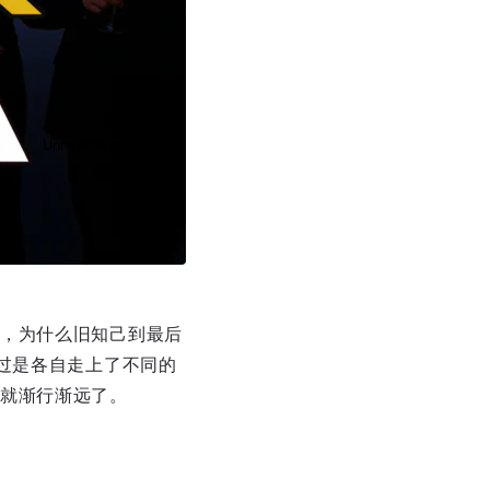
Unmute
Mute
，为什么旧知己到最后
Disable captions
Enable
过是各自走上了不同的
就渐行渐远了。