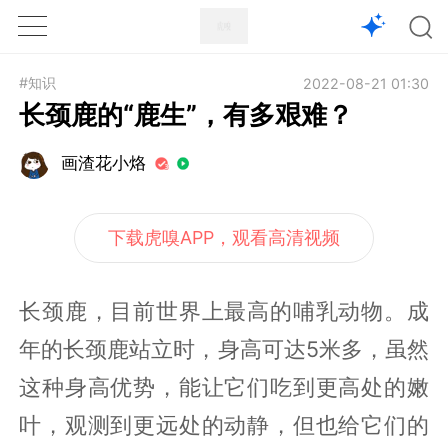
1X
APP
主页
#知识
2022-08-21 01:30
长颈鹿的“鹿生”，有多艰难？
画渣花小烙
下载虎嗅APP，观看高清视频
长颈鹿，目前世界上最高的哺乳动物。成
年的长颈鹿站立时，身高可达5米多，虽然
这种身高优势，能让它们吃到更高处的嫩
叶，观测到更远处的动静，但也给它们的