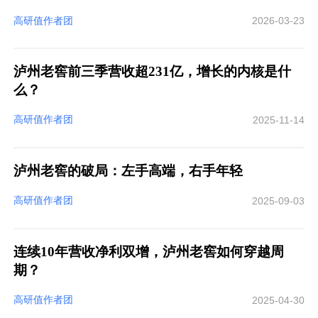
高研值作者团
2026-03-23
泸州老窖前三季营收超231亿，增长的内核是什
么？
高研值作者团
2025-11-14
泸州老窖的破局：左手高端，右手年轻
高研值作者团
2025-09-03
连续10年营收净利双增，泸州老窖如何穿越周
期？
高研值作者团
2025-04-30