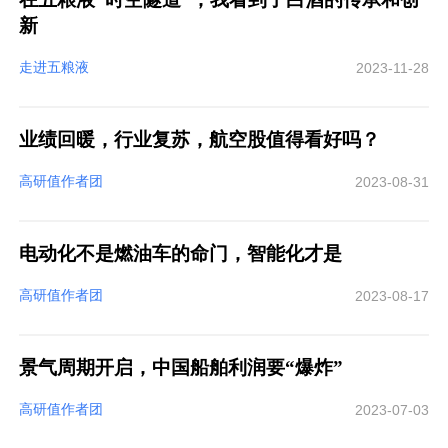
新
走进五粮液
2023-11-28
业绩回暖，行业复苏，航空股值得看好吗？
高研值作者团
2023-08-31
电动化不是燃油车的命门，智能化才是
高研值作者团
2023-08-17
景气周期开启，中国船舶利润要“爆炸”
高研值作者团
2023-07-03