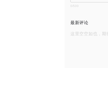
0
/500
最新评论
这里空空如也，期