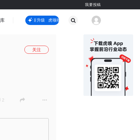
我要投稿
智库
虎嗅嗅全新升级
虎嗅嗅全新升级
国际热点
其他
关注
2