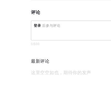
评论
登录
后参与评论
0
/500
最新评论
这里空空如也，期待你的发声