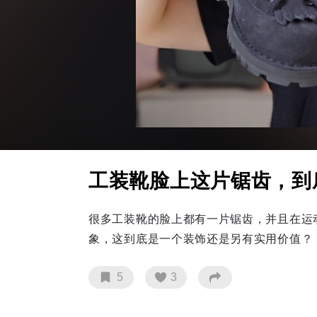
工装靴脸上这片锯齿，到
很多工装靴的脸上都有一片锯齿，并且在运
象，这到底是一个装饰还是另有实用价值？
5
3