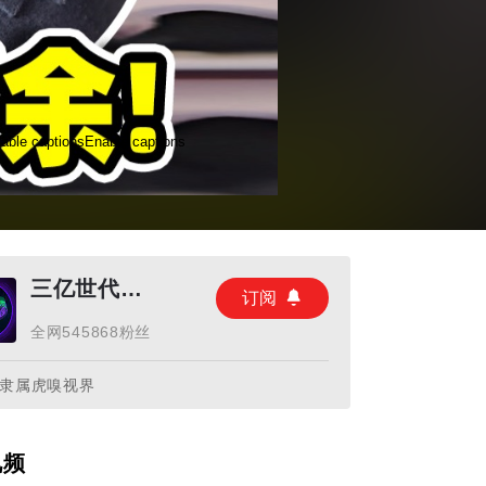
able captions
Enable captions
三亿世代实验室
订阅
全网545868粉丝
隶属虎嗅视界
视频
xit fullscreen
Enter fullscreen