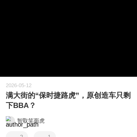
2026-05-12
满大街的“保时捷路虎”，原创造车只剩
下BBA？
智取笑面虎
2
1