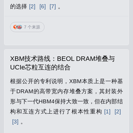
的选择
[2]
[6]
[7]
。
7 个来源
XBM技术路线：BEOL DRAM堆叠与
UCIe芯粒互连的结合
根据公开的专利说明，XBM本质上是一种基
于DRAM的高带宽内存堆叠方案，其封装外
形与下一代HBM4保持大致一致，但在内部结
构和互连方式上进行了根本性重构
[1]
[2]
[3]
。