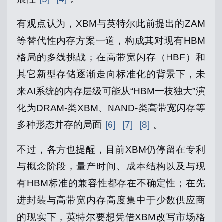
有观点认为，XBM与英特尔此前提出的ZAM
等替代性内存方案一道，构成其对现有HBM
格局的多线挑战；在高带宽闪存（HBF）和
其它新型存储逐渐走向标准化的背景下，未
来AI系统的内存层级可能从“HBM一枝独大”演
化为DRAM‑类XBM、NAND‑类高带宽闪存等
多种形态并存的局面
[6]
[7]
[8]
。
不过，各方也提醒，目前XBM仍停留在专利
与概念阶段，量产时间、成本结构以及与现
有HBM标准的兼容性都存在不确定性；在先
进封装与高带宽内存高度集中于少数供应商
的现实下，英特尔要想凭借XBM改写市场格