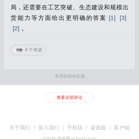
局，还需要在工艺突破、生态建设和规模出
货能力等方面给出更明确的答案
[1]
[3]
[2]
。
8 个来源
本内容由AI生成
查看全部评论
关于我们
加入我们
手机版
桌面版
客户端
©
2026
虎嗅网 m.huxiu.com