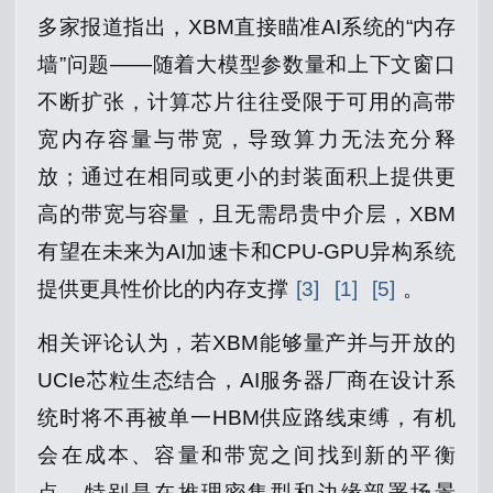
多家报道指出，XBM直接瞄准AI系统的“内存
墙”问题——随着大模型参数量和上下文窗口
不断扩张，计算芯片往往受限于可用的高带
宽内存容量与带宽，导致算力无法充分释
放；通过在相同或更小的封装面积上提供更
高的带宽与容量，且无需昂贵中介层，XBM
有望在未来为AI加速卡和CPU‑GPU异构系统
提供更具性价比的内存支撑
[3]
[1]
[5]
。
相关评论认为，若XBM能够量产并与开放的
UCIe芯粒生态结合，AI服务器厂商在设计系
统时将不再被单一HBM供应路线束缚，有机
会在成本、容量和带宽之间找到新的平衡
点，特别是在推理密集型和边缘部署场景