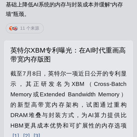
基础上降低AI系统的内存与封装成本并缓解“内存
墙”瓶颈。
11 个来源
英特尔XBM专利曝光：在AI时代重画高
带宽内存版图
截至7月8日，英特尔一项近日公开的专利显
示，其正研发名为XBM（Cross‑Batch
Memory或Extended Bandwidth Memory）
的新型高带宽内存架构，试图通过重构
DRAM堆叠与封装方式，为AI算力提供比
HBM更具成本优势和可扩展性的内存选项
[1]
[2]
[3]
。