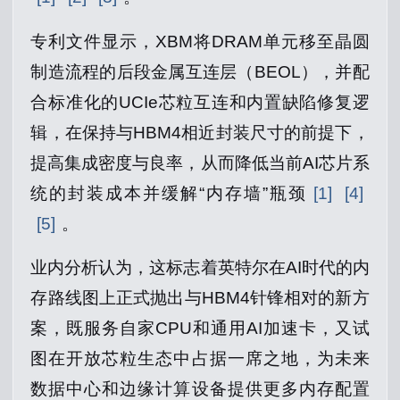
专利文件显示，XBM将DRAM单元移至晶圆
制造流程的后段金属互连层（BEOL），并配
合标准化的UCIe芯粒互连和内置缺陷修复逻
辑，在保持与HBM4相近封装尺寸的前提下，
提高集成密度与良率，从而降低当前AI芯片系
统的封装成本并缓解“内存墙”瓶颈
[1]
[4]
[5]
。
业内分析认为，这标志着英特尔在AI时代的内
存路线图上正式抛出与HBM4针锋相对的新方
案，既服务自家CPU和通用AI加速卡，又试
图在开放芯粒生态中占据一席之地，为未来
数据中心和边缘计算设备提供更多内存配置