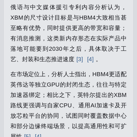
俄语与中文媒体援引专利内容分析认为，
XBM的尺寸设计目标是与HBM4大致相当甚
至略有优势，同时提供更高的带宽和容量；
有消息推测，这类新内存形态在实际产品中
落地可能要到2030年之后，具体取决于工
艺、封装和生态推进速度
[3]
[4]
。
在市场定位上，分析人士指出，HBM4更适配
英伟达等独立GPU的封闭生态，往往与特定
加速器绑定；相比之下，英特尔提出的XBM
路线更强调与自家CPU、通用AI加速卡及开
放芯粒平台的协同，试图同时覆盖数据中心
和部分边缘终端场景，以提高通用性和可扩
展性
[5]
[4]
。