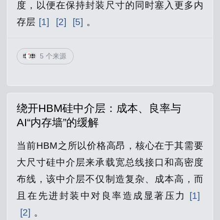
度，以便在保持封装尺寸的同时塞入更多内
存层
[1]
[2]
[5]
。
5 个来源
绕开HBM硅中介层：成本、良率与
AI“内存墙”的缓解
当前HBM之所以价格高昂，核心在于其需要
大尺寸硅中介层来承载宽总线接口和高密度
布线，该中介层不仅制造复杂、成本高，而
且在先进封装中对良率造成显著压力
[1]
[2]
。