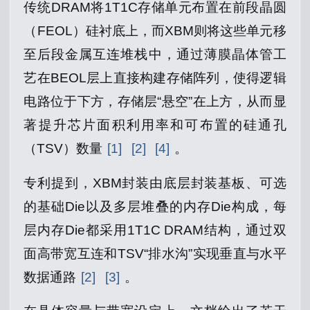
传统DRAM将1T1C存储单元布置在前段晶圆
（FEOL）硅衬底上，而XBM则将这些单元移
至后段金属互连堆栈中，通过薄膜晶体管工
艺在BEOL层上直接构建存储阵列，使得逻辑
电路位于下方，存储层“悬空”在上方，从而显
著提升芯片面积利用率和可布置的硅通孔
（TSV）数量
[1]
[2]
[4]
。
专利提到，XBM封装由底层封装基板、可选
的基础Die以及多层堆叠的内存Die构成，每
层内存Die都采用1T1C DRAM结构，通过双
面高带宽互连和TSV“排水沟”实现垂直与水平
数据通路
[2]
[3]
。