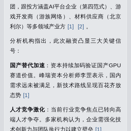
团，跟投方涵盖AI平台企业（第四范式）、游
戏开发商（游族网络）、材料供应商（北京
利尔）等多领域产业方
[1]
[2]
。
分析机构指出，此次融资凸显三大关键信
号：
国产替代加速
：资本持续加码验证国产GPU
赛道价值。峰瑞资本分析师李罡表示，国内
需求远未被满足，新技术路线呈现百花齐放
态势
[1]
人才竞争激化
：当前行业竞争焦点已转向高
端人才争夺。多家机构认为，企业需强化技
术创新力与团队执行力以建立壁垒
[1]