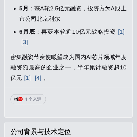
5月
：获A轮2.5亿元融资，投资方为A股上
市公司北京利尔
6月底
：再获本轮近10亿元战略投资
[1]
[3]
密集融资节奏使曦望成为国内AI芯片领域年度
融资额最高的企业之一，半年累计融资超10
亿元
[1]
[4]
。
4 个来源
公司背景与技术定位