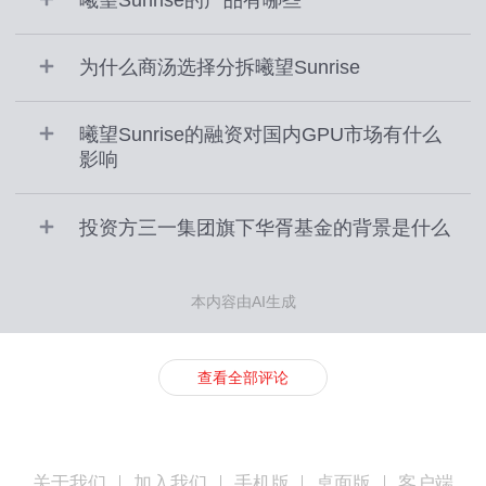
为什么商汤选择分拆曦望Sunrise
曦望Sunrise的融资对国内GPU市场有什么
影响
投资方三一集团旗下华胥基金的背景是什么
本内容由AI生成
查看全部评论
关于我们
加入我们
手机版
桌面版
客户端