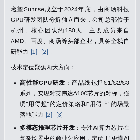
曦望Sunrise成立于2024年底，由商汤科技
GPU研发团队分拆独立而来，公司总部位于
杭州。核心团队约150人，主要成员来自
AMD、百度、商汤等头部企业，具备全栈自
研能力
[1]
[2]
。
技术定位聚焦两大方向：
高性能GPU研发
：产品线包括S1/S2/S3
系列，实现对英伟达A100芯片的对标，强
调"用得起"的定价策略和"用得上"的场景
落地能力
[2]
[3]
多模态推理芯片开发
：专注AI算力芯片在
复杂场景中的商业化应用，定位于"更懂AI