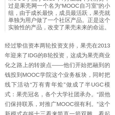
过是果壳网一个名为“MOOC自习室”的小
组，由于成长最快，成员最活跃，果壳就
单独为用户做了一个社区产品。正是这个
实验性的产品，改变了果壳未来的命运。
经过挚信资本两轮投资支持，果壳在2013
年迎来了IDG的B轮投资，这成为果壳商业
化之路上的转捩点——他们开始把融到的
钱投到MOOC学院这个业务板块，同时把
线下活动“万有青年烩”做成了半UGC模
式：果壳冠名，各个大学社团承办。“跟他
们保持联系，对推广MOOC很有利。”这个
新模式在姬十三看来简直一箭双雕。看起