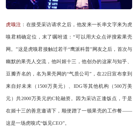
虎嗅注
：在接受采访请求之后，他发来一长串文字来为虎
嗅君精确定位，末了嘱咐道：“可以用大众点评搜索果壳
网。”这是虎嗅君接触过若干“鹰派科普”网友之后，首次与
幽默的果壳人交流，他叫姬十三，他创办的这家与知乎、
豆瓣齐名的，名为果壳网的“气质公司”，在22日宣布拿到
来自好未来（1500万美元）、IDG等其他机构（500万美
元）共2000万美元的C轮融资。因为采访正逢饭点，于是
在姬十三的善意邀请下，顺便蹭了一顿果壳的工作餐——
这是一场虎嗅式“饭见CEO”。