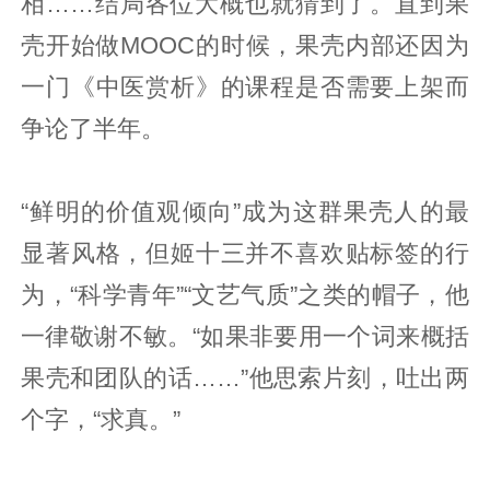
相……结局各位大概也就猜到了。直到果
壳开始做MOOC的时候，果壳内部还因为
一门《中医赏析》的课程是否需要上架而
争论了半年。
“鲜明的价值观倾向”成为这群果壳人的最
显著风格，但姬十三并不喜欢贴标签的行
为，“科学青年”“文艺气质”之类的帽子，他
一律敬谢不敏。“如果非要用一个词来概括
果壳和团队的话……”他思索片刻，吐出两
个字，“求真。”