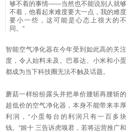
够不着的事情——当然也不能说别人就够
不着，他看起来难度要大一点，我的难度
要小一些，这可能是心态上很大的不
同。”
智能空气净化器在今年受到如此高的关注
度，令人始料未及。巴慕达、小米和小蛋
都成为当下科技圈无法不触及话题。
蘑菇一样纷纷露头并把单价腰斩再腰斩的
超低价的空气净化器，本身不能带来丰厚
利润，“小蛋每台的利润只有一百多块
钱。”姬十 三告诉虎嗅君，若将运营推广和