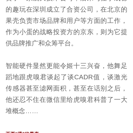
的趣玩在深圳成立了合资公司，在北京的
果壳负责市场品牌和用户等方面的工作，
作为小蛋的战略投资方的京东，则为它提
供品牌推广和众筹平台。
智能硬件显然更能令姬十三兴奋，他舞足
蹈地跟虎嗅君谈起了谈CADR值，谈激光
传感器甚至滤网面积，甚至在话别之后，
他还忍不住在微信里给虎嗅君科普了一大
堆概念……