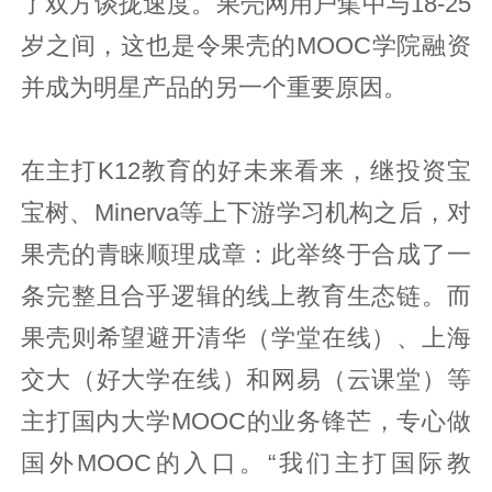
了双方谈拢速度。果壳网用户集中与18-25
岁之间，这也是令果壳的MOOC学院融资
并成为明星产品的另一个重要原因。
在主打K12教育的好未来看来，继投资宝
宝树、Minerva等上下游学习机构之后，对
果壳的青睐顺理成章：此举终于合成了一
条完整且合乎逻辑的线上教育生态链。而
果壳则希望避开清华（学堂在线）、上海
交大（好大学在线）和网易（云课堂）等
主打国内大学MOOC的业务锋芒，专心做
国外MOOC的入口。“我们主打国际教