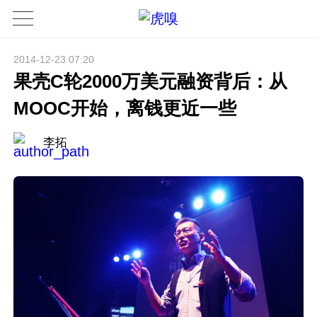
2014-12-23 07:20
果壳C轮2000万美元融资背后：从
MOOC开始，离钱更近一些
李拓