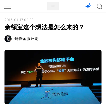
1X
APP
主页
2015-01-17 02:23
余额宝这个想法是怎么来的？
蚂蚁金服评论