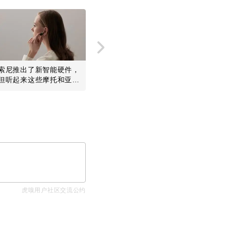
索尼推出了新智能硬件，
索尼移动CEO: 我们决不
但听起来这些摩托和亚马
退出手机业务，因为那是
逊都玩儿过了  ...
未来连接一切...
虎嗅用户社区交流公约