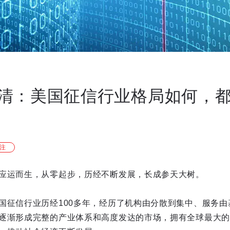
清：美国征信行业格局如何，
注
应运而生，从零起步，历经不断发展，长成参天大树。
国征信行业历经100多年，经历了机构由分散到集中、服务由
逐渐形成完整的产业体系和高度发达的市场，拥有全球最大的