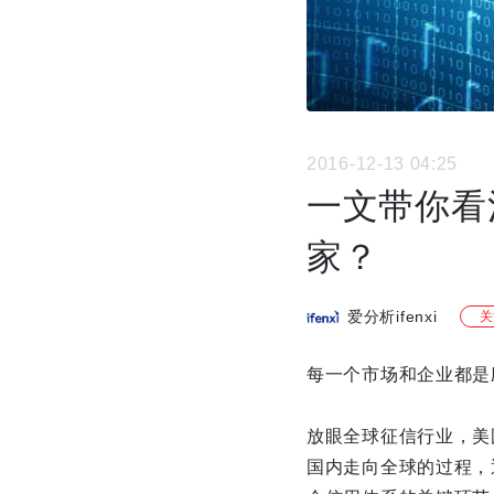
2016-12-13 04:25
一文带你看
家？
爱分析ifenxi
关
每一个市场和企业都是
放眼全球征信行业，美
国内走向全球的过程，