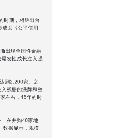
要的时期，相继出台
形成以《公平信用
，逐渐出现全国性金融
业爆发性成长注入强
到2,200家。之
进入残酷的洗牌和整
家左右，45年的时
务，在并购40家地
》数据显示，规模