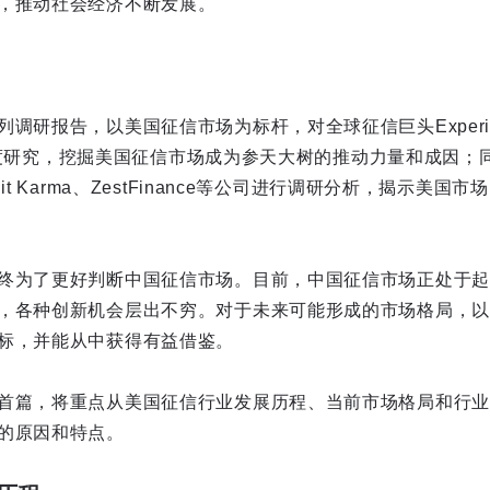
，推动社会经济不断发展。
调研报告，以美国征信市场为标杆，对全球征信巨头Experian、
进行深度研究，挖掘美国征信市场成为参天大树的推动力量和成因
it Karma、ZestFinance等公司进行调研分析，揭示美国
终为了更好判断中国征信市场。目前，中国征信市场正处于起
，各种创新机会层出不穷。对于未来可能形成的市场格局，以
标，并能从中获得有益借鉴。
首篇，将重点从美国征信行业发展历程、当前市场格局和行业
的原因和特点。