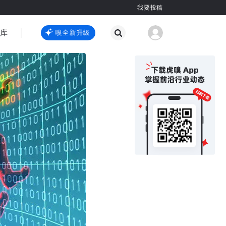
我要投稿
智库
虎嗅嗅全新升级
虎嗅嗅全新升级
国际热点
其他