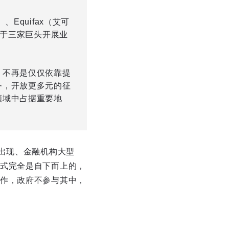
Equifax（艾可
附于三家巨头开展业
，不再是仅仅依靠提
务，开放更多元的征
领域中占据重要地
出现、金融机构大型
式完全是自下而上的，
作，政府不参与其中，