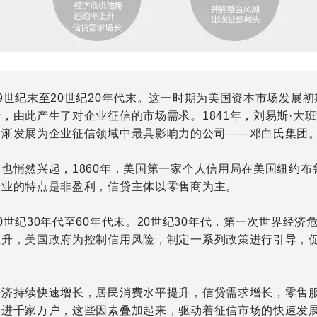
9世纪末至20世纪20年代末。这一时期为美国资本市场发展
，由此产生了对企业征信的市场需求。1841年，刘易斯·大
逐渐发展为企业征信领域中最具影响力的公司——邓白氏集团
也悄然兴起，1860年，美国第一家个人信用局在美国纽约布
行业的特点是非盈利，信贷主体以零售商为主。
0世纪30年代至60年代末。20世纪30年代，第一次世界经
上升，美国政府为控制信用风险，制定一系列政策进行引导，
经济持续快速增长，居民消费水平提升，信贷需求增长，零售
走进千家万户，这些因素叠加起来，驱动着征信市场的快速发