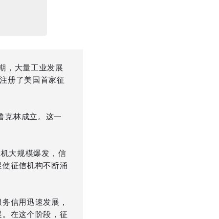
初期，大量工业发展
班注册了美国首家征
。
鲁克林成立。这一
济危机大规模爆发，信
促使征信机构不断涌
服务信用迅速发展，
展。在这个阶段，征