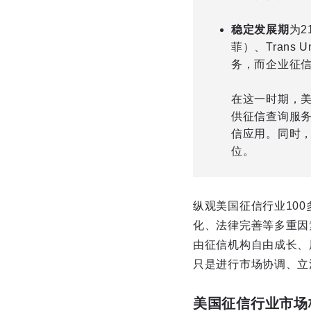
稳定发展期
为2
菲）、Tran
务，而企业征信市
在这一时期，
供征信查询服
信应用。同时
位。
纵观美国征信行业10
化、法律完善等多重因
由征信机构自由成长、
只是进行市场协调、立
美国征信行业市场