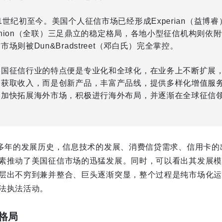
1世纪初至今。美国个人征信市场已经形成Experian（益博睿）、
s Union（全联）三足鼎立的稳定格局，各地小型征信机构则依
场则被Dun&Bradstreet（邓白氏）完全掌控。
美国征信行业的特点便是专业化和全球化，在业务上不断扩展
务获取收入，而是创新产品，丰富产品线，提供多样化增值服
，加快拓展海外市场，积极进行海外布局，并逐渐在全球征信
0多年的发展历史，信息技术的发展、消费信贷需求、信用卡的
素推动了美国征信市场的迅猛发展。同时，可以看出其发展模
层出不穷到兼并整合、巨头逐渐突显，整个过程是纯市场化运
法执法活动。
格局