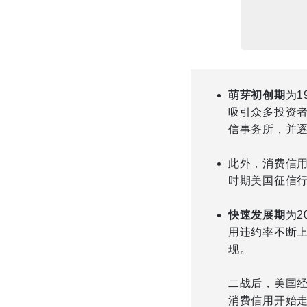
萌芽初创期
为1
吸引众多投资者
信事务所，并
此外，消费信用
时期美国征信
快速发展期
为2
用违约率不断
现。
二战后，美国
消费信用开始