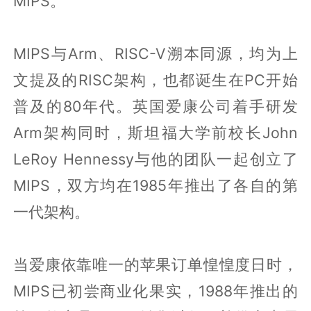
MIPS。
MIPS与Arm、RISC-V溯本同源，均为上
文提及的RISC架构，也都诞生在PC开始
普及的80年代。英国爱康公司着手研发
Arm架构同时，斯坦福大学前校长John
LeRoy Hennessy与他的团队一起创立了
MIPS，双方均在1985年推出了各自的第
一代架构。
当爱康依靠唯一的苹果订单惶惶度日时，
MIPS已初尝商业化果实，1988年推出的