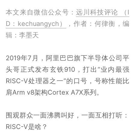
本文来自微信公众号：
远川科技评论 （I
D：kechuangych）
，作者：何律衡，编
辑：李墨天
2019年7月，阿里巴巴旗下半导体公司平
头哥正式发布玄铁910，打出“业内最强
RISC-V处理器之一”的口号，号称性能比
肩Arm v8架构Cortex A7X系列。
围观群众一面沸腾叫好，一面互相打听：
RISC-V是啥？