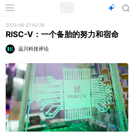
1X
APP
主页
2023-09-27 02:29
RISC-V：一个备胎的努力和宿命
远川科技评论