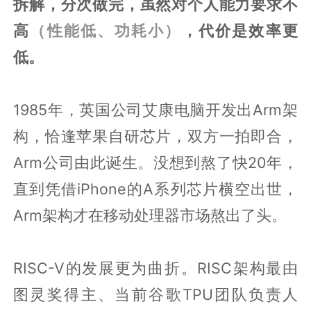
拆解，分次做完，虽然对个人能力要求不
高
（性能低、功耗小）
，代价是效率更
低。
1985年，英国公司艾康电脑开发出Arm架
构，恰逢苹果自研芯片，双方一拍即合，
Arm公司由此诞生。没想到熬了快20年，
直到凭借iPhone的A系列芯片横空出世，
Arm架构才在移动处理器市场熬出了头。
RISC-V的发展更为曲折。RISC架构最由
图灵奖得主、当前谷歌TPU团队负责人