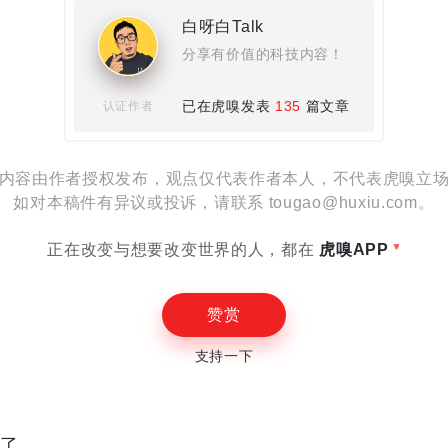
白呀白Talk
设置
分享有价值的科技内容！
已在虎嗅发表
135
篇文章
认证作者
内容由作者授权发布，观点仅代表作者本人，不代表虎嗅立
E
如对本稿件有异议或投诉，请联系 tougao@huxiu.com。
正在改变与想要改变世界的人，都在
虎嗅APP
赞赏
支持一下
读了