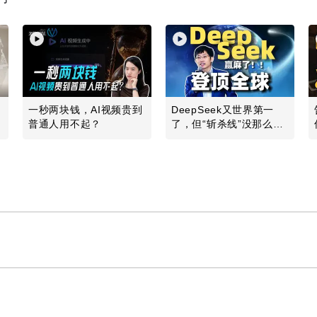
一秒两块钱，AI视频贵到
DeepSeek又世界第一
普通人用不起？
了，但“斩杀线”没那么简
单
Play