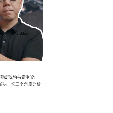
Unmute
Mute
领域“脱钩与竞争”的一
Disable captions
Enable
解决一切三个角度分析