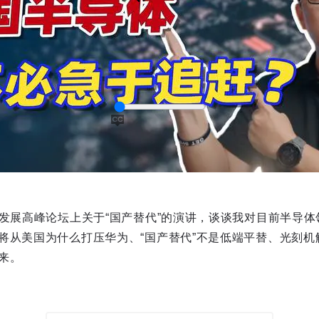
新发展高峰论坛上关于“国产替代”的演讲，谈谈我对目前半导体
captions
将从美国为什么打压华为、“国产替代”不是低端平替、光刻机
来。