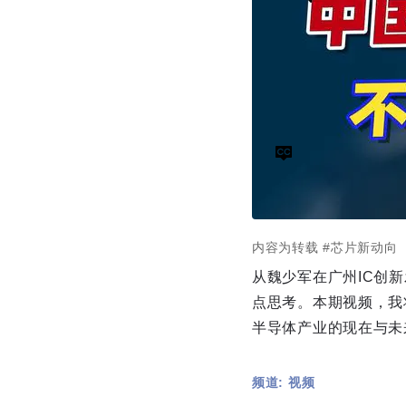
内容为转载
#芯片新动向
从魏少军在广州IC创
点思考。本期视频，我
半导体产业的现在与未
频道: 视频