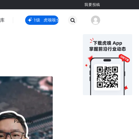
我要投稿
智库
虎嗅嗅全新升级
虎嗅嗅全新升级
国际热点
其他
Pause
Play