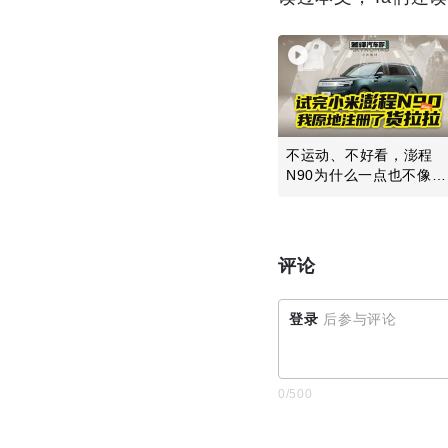
不运动、不好看，澎程
N90为什么一点也不像小
米？
评论
登录
后参与评论
0
/500